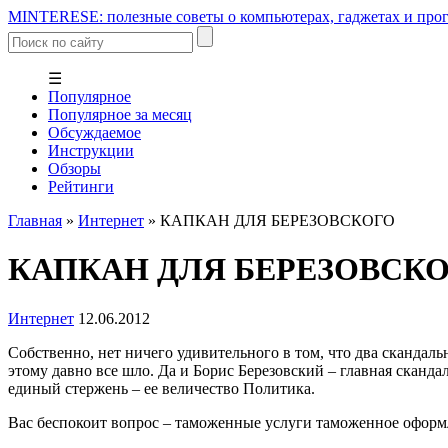
MINTERESE: полезные советы о компьютерах, гаджетах и прог
☰
Популярное
Популярное за месяц
Обсуждаемое
Инструкции
Обзоры
Рейтинги
Главная
»
Интернет
»
КАПКАН ДЛЯ БЕРЕЗОВСКОГО
КАПКАН ДЛЯ БЕРЕЗОВСК
Интернет
12.06.2012
Собственно, нет ничего удивительного в том, что два скандал
этому давно все шло. Да и Борис Березовский – главная сканда
единый стержень – ее величество Политика.
Вас беспокоит вопрос – таможенные услуги таможенное оформл