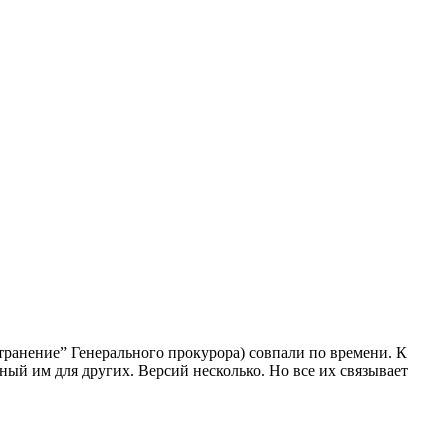
транение” Генерального прокурора) совпали по времени. К
нный им для других. Версий несколько. Но все их связывает