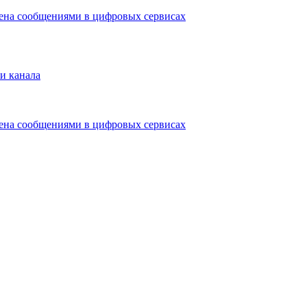
мена сообщениями в цифровых сервисах
и канала
мена сообщениями в цифровых сервисах