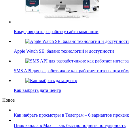
Кому доверить разработку сайта компании
Apple Watch SE: баланс технологий и доступности
SMS API для разработчиков: как работает интеграция об
Как выбрать дата-центр
Новое
Как набрать просмотры в Телеграм – 6 вариантов прокачк
Пиар канала в Max — как быстро поднять популярность