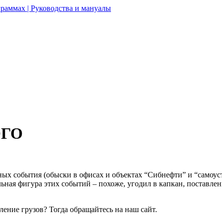
раммах | Руководства и мануалы
ОГО
ьных события (обыски в офисах и объектах “Сибнефти” и “самоус
льная фигура этих событий – похоже, угодил в капкан, поставле
ение грузов? Тогда обращайтесь на наш сайт.