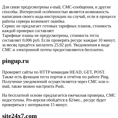
Для связи предусмотрены e-mail, СМС-сообщения, и другие
способы. Интересной особенностью является возможность
написания своего кода-инструкции на случай, если в процессе
работы сервера возникнет ошибка.
Сервис не предлагает готовых тарифных планов, стоимость
каждой проверки составляет
Тарифные планы не предусмотрены, стоимость теста
составляет 0,006 руб. Если проверять ресурс каждые 10 минут,
за месяц придётся заплатить 25,92 руб. Уведомления в виде
СМС и электронной почты предоставляются бесплатно.
pingup.ru
Проверяет сайты по HTTP командам HEAD, GET, POST.
Также есть функция теста портов и отчётов по работе Ping.
Получение уведомлений осуществляется через СМС или e-
mail, также можно настроить Push.
На бесплатной основе предлагается ежечасная проверка, СМС
недоступны. Pro-версия обойдётся в $2/мес., ресурс будет
проверяться с интервалом 15 минут.
site24x7.com