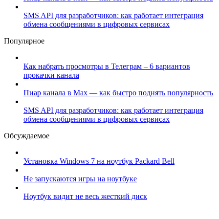
SMS API для разработчиков: как работает интеграция
обмена сообщениями в цифровых сервисах
Популярное
Как набрать просмотры в Телеграм – 6 вариантов
прокачки канала
Пиар канала в Max — как быстро поднять популярность
SMS API для разработчиков: как работает интеграция
обмена сообщениями в цифровых сервисах
Обсуждаемое
Установка Windows 7 на ноутбук Packard Bell
Не запускаются игры на ноутбуке
Ноутбук видит не весь жесткий диск