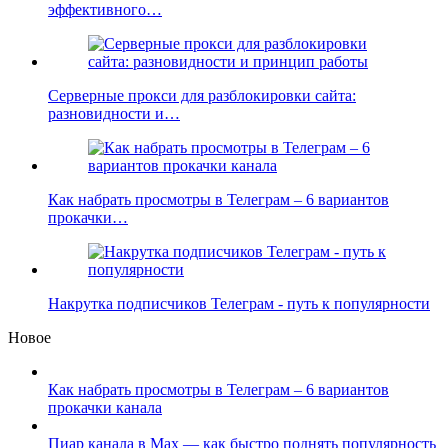
эффективного…
Серверные прокси для разблокировки сайта:
разновидности и…
Как набрать просмотры в Телеграм – 6 вариантов
прокачки…
Накрутка подписчиков Телеграм - путь к популярности
Новое
Как набрать просмотры в Телеграм – 6 вариантов
прокачки канала
Пиар канала в Max — как быстро поднять популярность