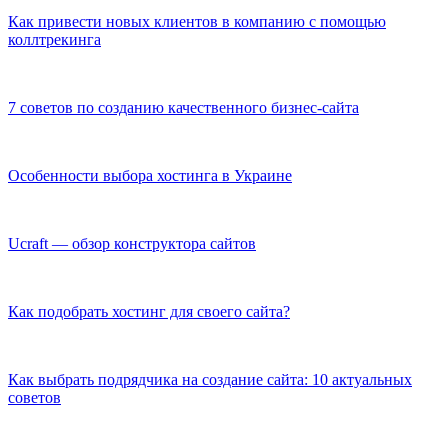
Как привести новых клиентов в компанию с помощью
коллтрекинга
7 советов по созданию качественного бизнес-сайта
Особенности выбора хостинга в Украине
Ucraft — обзор конструктора сайтов
Как подобрать хостинг для своего сайта?
Как выбрать подрядчика на создание сайта: 10 актуальных
советов