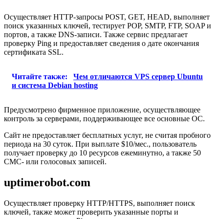
Осуществляет HTTP-запросы POST, GET, HEAD, выполняет
поиск указанных ключей, тестирует POP, SMTP, FTP, SOAP и
портов, а также DNS-записи. Также сервис предлагает
проверку Ping и предоставляет сведения о дате окончания
сертификата SSL.
Читайте также:
Чем отличаются VРS сервер Ubuntu
и система Debian hosting
Предусмотрено фирменное приложение, осуществляющее
контроль за серверами, поддерживающее все основные ОС.
Сайт не предоставляет бесплатных услуг, не считая пробного
периода на 30 суток. При выплате $10/мес., пользователь
получает проверку до 10 ресурсов ежеминутно, а также 50
СМС- или голосовых записей.
uptimerobot.com
Осуществляет проверку HTTP/HTTPS, выполняет поиск
ключей, также может проверить указанные порты и