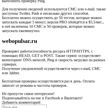
выполнить проверку Ping.
Для получения сведений используются СМС или e-mail, также
доступны Twitter, Push и несколько других способов.
Бесплатно можно осуществить до 50 тестов, которые можно
запускать каждые 5 минут, версия PRO обойдётся в $5,5/мес.,
в неё включены 10 СМС и 50 проверок, которые можно
запускать ежеминутно.
webopulsar.ru
Проверяет работоспособность ресурса HTTP/HTTPS, с
помощью HEAD, GET и POST. Также сервис осуществляет
мониторинг DNS-записей, Ping и скорость загрузки на разных
серверах.
Получение уведомлений осуществляется через e-mail, СМС
или Jabber.
Бесплатная проверка осуществляется раз в день. Оплата
зависит от режима и частоты проверок.
Не пропусти самое интересное!
Подписывайтесь на нас в
Facebook
и
Вконтакте!
Добавить комментарий