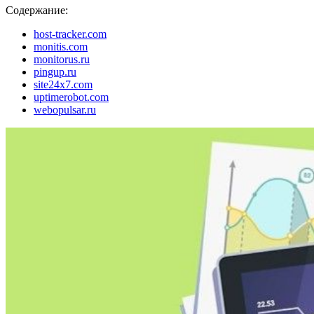
Содержание:
host-tracker.com
monitis.com
monitorus.ru
pingup.ru
site24x7.com
uptimerobot.com
webopulsar.ru