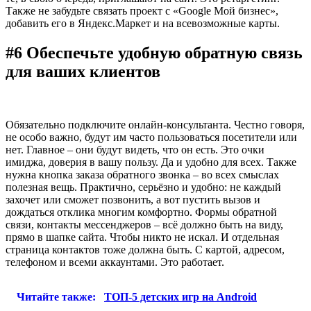
Также не забудьте связать проект с «Google Мой бизнес»,
добавить его в Яндекс.Маркет и на всевозможные карты.
#6 Обеспечьте удобную обратную связь
для ваших клиентов
Обязательно подключите онлайн-консультанта. Честно говоря,
не особо важно, будут им часто пользоваться посетители или
нет. Главное – они будут видеть, что он есть. Это очки
имиджа, доверия в вашу пользу. Да и удобно для всех. Также
нужна кнопка заказа обратного звонка – во всех смыслах
полезная вещь. Практично, серьёзно и удобно: не каждый
захочет или сможет позвонить, а вот пустить вызов и
дождаться отклика многим комфортно. Формы обратной
связи, контакты мессенджеров – всё должно быть на виду,
прямо в шапке сайта. Чтобы никто не искал. И отдельная
страница контактов тоже должна быть. С картой, адресом,
телефоном и всеми аккаунтами. Это работает.
Читайте также:
ТОП-5 детских игр на Android