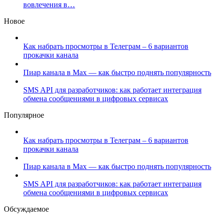
вовлечения в…
Новое
Как набрать просмотры в Телеграм – 6 вариантов
прокачки канала
Пиар канала в Max — как быстро поднять популярность
SMS API для разработчиков: как работает интеграция
обмена сообщениями в цифровых сервисах
Популярное
Как набрать просмотры в Телеграм – 6 вариантов
прокачки канала
Пиар канала в Max — как быстро поднять популярность
SMS API для разработчиков: как работает интеграция
обмена сообщениями в цифровых сервисах
Обсуждаемое