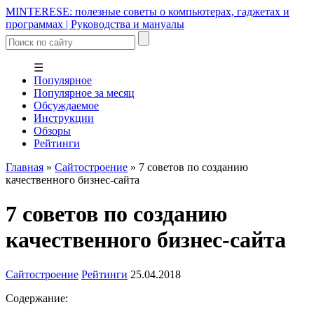
MINTERESE: полезные советы о компьютерах, гаджетах и
программах | Руководства и мануалы
☰
Популярное
Популярное за месяц
Обсуждаемое
Инструкции
Обзоры
Рейтинги
Главная
»
Сайтостроение
»
7 советов по созданию
качественного бизнес-сайта
7 советов по созданию
качественного бизнес-сайта
Сайтостроение
Рейтинги
25.04.2018
Содержание: