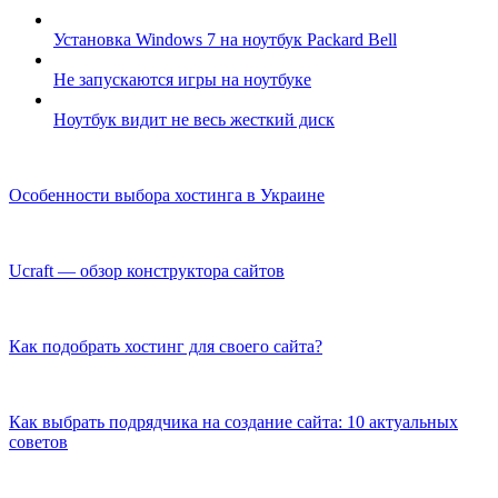
Установка Windows 7 на ноутбук Packard Bell
Не запускаются игры на ноутбуке
Ноутбук видит не весь жесткий диск
Особенности выбора хостинга в Украине
Ucraft — обзор конструктора сайтов
Как подобрать хостинг для своего сайта?
Как выбрать подрядчика на создание сайта: 10 актуальных
советов