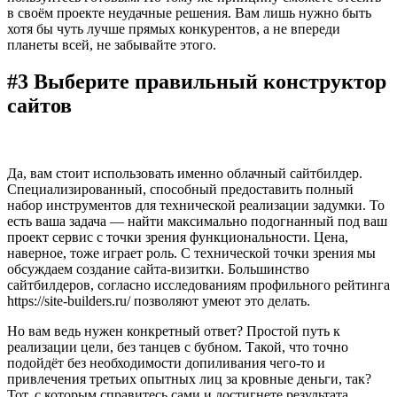
в своём проекте неудачные решения. Вам лишь нужно быть
хотя бы чуть лучше прямых конкурентов, а не впереди
планеты всей, не забывайте этого.
#3 Выберите правильный конструктор
сайтов
Да, вам стоит использовать именно облачный сайтбилдер.
Специализированный, способный предоставить полный
набор инструментов для технической реализации задумки. То
есть ваша задача — найти максимально подогнанный под ваш
проект сервис с точки зрения функциональности. Цена,
наверное, тоже играет роль. С технической точки зрения мы
обсуждаем создание сайта-визитки. Большинство
сайтбилдеров, согласно исследованиям профильного рейтинга
https://site-builders.ru/ позволяют умеют это делать.
Но вам ведь нужен конкретный ответ? Простой путь к
реализации цели, без танцев с бубном. Такой, что точно
подойдёт без необходимости допиливания чего-то и
привлечения третьих опытных лиц за кровные деньги, так?
Тот, с которым справитесь сами и достигнете результата,