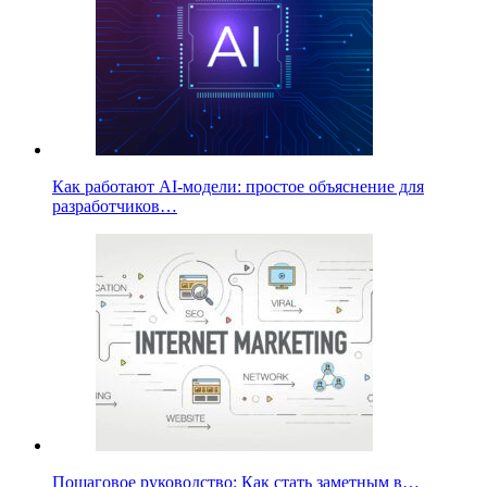
Как работают AI-модели: простое объяснение для
разработчиков…
Пошаговое руководство: Как стать заметным в…