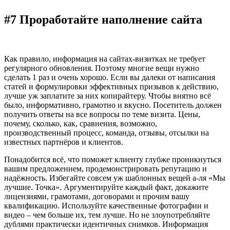
#7 Проработайте наполнение сайта
Как правило, информация на сайтах-визитках не требует
регулярного обновления. Поэтому многие вещи нужно
сделать 1 раз и очень хорошо. Если вы далеки от написания
статей и формулировки эффективных призывов к действию,
лучше уж заплатите за них копирайтеру. Чтобы внятно всё
было, информативно, грамотно и вкусно. Посетитель должен
получить ответы на все вопросы по теме визита. Цены,
почему, сколько, как, сравнения, возможно,
производственный процесс, команда, отзывы, отсылки на
известных партнёров и клиентов.
Понадобится всё, что поможет клиенту глубже проникнуться
вашим предложением, продемонстрировать репутацию и
надёжность. Избегайте совсем уж шаблонных вещей а-ля «Мы
лучшие. Точка». Аргументируйте каждый факт, докажите
лицензиями, грамотами, договорами и прочим вашу
квалификацию. Используйте качественные фотографии и
видео – чем больше их, тем лучше. Но не злоупотребляйте
дублями практически идентичных снимков. Информация