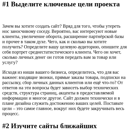
#1 Выделите ключевые цели проекта
Зачем вы хотите создать сайт? Вряд для того, чтобы утереть
нос заносчивому соседу. Вероятно, вас интересуют новые
клиенты, увеличение оборота, расширение партнёрской базы
и прочее в таком духе. Чего, как и сколько вы хотите
получить? Определите вашу целевую аудиторию, опишите для
себя портрет среднестатистического клиента. Чего он хочет,
сколько личных денег он готов передать вам за товар или
услугу?
Исходя из ниши вашего бизнеса, определитесь, что для вас
важнее: входящие звонки, прямые заказы товара, подписки на
рассылку, сбор личных данных клиентов или ещё что-то? От
ответов на эти вопросы будет зависеть выбор технических
средств, структура страниц, акценты в предоставляемой
информации и многое другое. Сайт должен технически и в
плане дизайна служить достижению ваших целей. Поставьте
цели – это самое главное, вокруг них будете закручивать весь
процесс.
#2 Изучите сайты ближайших