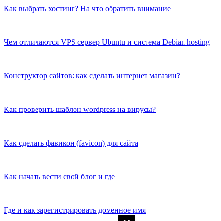
Как выбрать хостинг? На что обратить внимание
Чем отличаются VРS сервер Ubuntu и система Debian hosting
Конструктор сайтов: как сделать интернет магазин?
Как проверить шаблон wordpress на вирусы?
Как сделать фавикон (favicon) для сайта
Как начать вести свой блог и где
Где и как зарегистрировать доменное имя