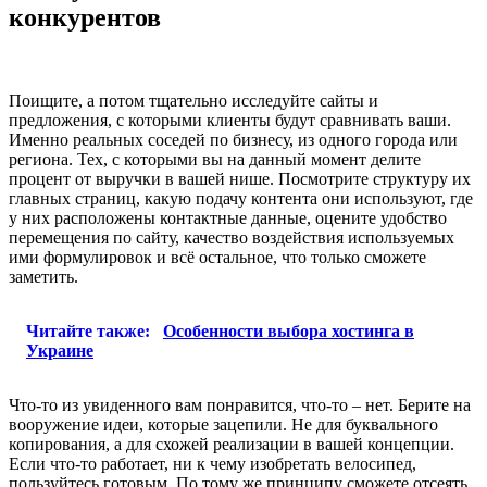
конкурентов
Поищите, а потом тщательно исследуйте сайты и
предложения, с которыми клиенты будут сравнивать ваши.
Именно реальных соседей по бизнесу, из одного города или
региона. Тех, с которыми вы на данный момент делите
процент от выручки в вашей нише. Посмотрите структуру их
главных страниц, какую подачу контента они используют, где
у них расположены контактные данные, оцените удобство
перемещения по сайту, качество воздействия используемых
ими формулировок и всё остальное, что только сможете
заметить.
Читайте также:
Особенности выбора хостинга в
Украине
Что-то из увиденного вам понравится, что-то – нет. Берите на
вооружение идеи, которые зацепили. Не для буквального
копирования, а для схожей реализации в вашей концепции.
Если что-то работает, ни к чему изобретать велосипед,
пользуйтесь готовым. По тому же принципу сможете отсеять