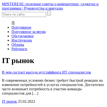
MINTERESE: полезные советы о компьютерах, гаджетах и
программах | Руководства и мануалы
☰
Популярное
Популярное за месяц
Обсуждаемое
Инструкции
Обзоры
Рейтинги
IT рынок
В чем состоит выгода аутстаффинга ИТ специалистов
В современных условиях бизнес требует быстрой реакции на
изменение потребностей в услугах специалистов. Достаточно
часто возникает потребность в участии команды
специалистов для […]
IT рынок
25.02.2022