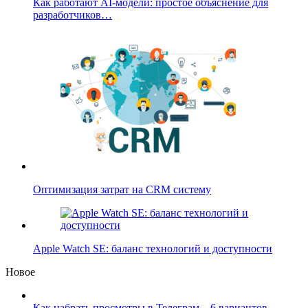
Как работают AI-модели: простое объяснение для
разработчиков…
Оптимизация затрат на CRM систему
Apple Watch SE: баланс технологий и доступности
Новое
Как набрать просмотры в Телеграм – 6 вариантов