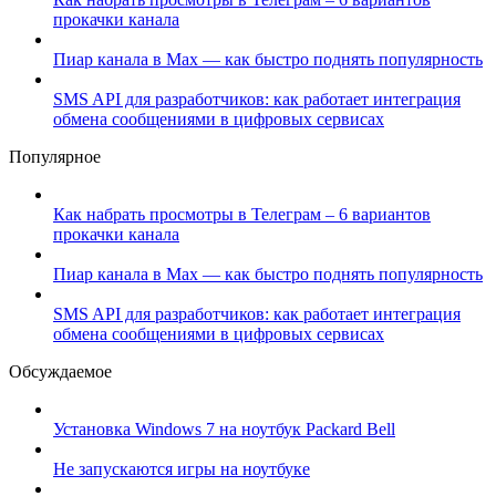
прокачки канала
Пиар канала в Max — как быстро поднять популярность
SMS API для разработчиков: как работает интеграция
обмена сообщениями в цифровых сервисах
Популярное
Как набрать просмотры в Телеграм – 6 вариантов
прокачки канала
Пиар канала в Max — как быстро поднять популярность
SMS API для разработчиков: как работает интеграция
обмена сообщениями в цифровых сервисах
Обсуждаемое
Установка Windows 7 на ноутбук Packard Bell
Не запускаются игры на ноутбуке