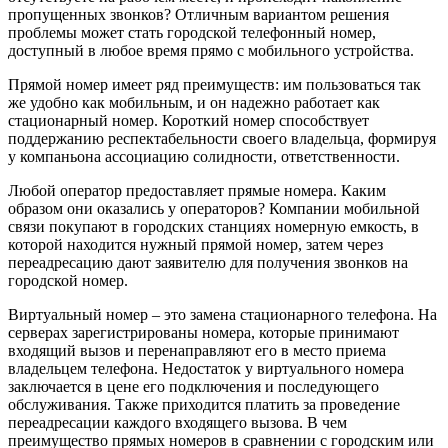
пропущенных звонков? Отличным вариантом решения
проблемы может стать городской телефонный номер,
доступный в любое время прямо с мобильного устройства.
Прямой номер имеет ряд преимуществ: им пользоваться так
же удобно как мобильным, и он надежно работает как
стационарный номер. Короткий номер способствует
поддержанию респектабельности своего владельца, формируя
у компаньона ассоциацию солидности, ответственности.
Любой оператор предоставляет прямые номера. Каким
образом они оказались у операторов? Компании мобильной
связи покупают в городских станциях номерную емкость, в
которой находится нужный прямой номер, затем через
переадресацию дают заявителю для получения звонков на
городской номер.
Виртуальный номер – это замена стационарного телефона. На
серверах зарегистрированы номера, которые принимают
входящий вызов и перенаправляют его в место приема
владельцем телефона. Недостаток у виртуального номера
заключается в цене его подключения и последующего
обслуживания. Также приходится платить за проведение
переадресации каждого входящего вызова. В чем
преимущество прямых номеров в сравнении с городским или