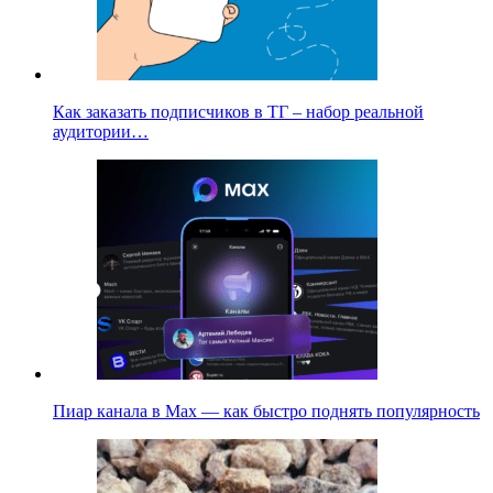
Как заказать подписчиков в ТГ – набор реальной
аудитории…
Пиар канала в Max — как быстро поднять популярность