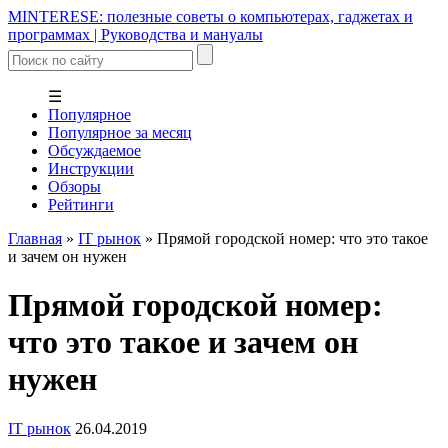
MINTERESE: полезные советы о компьютерах, гаджетах и
программах | Руководства и мануалы
☰
Популярное
Популярное за месяц
Обсуждаемое
Инструкции
Обзоры
Рейтинги
Главная
»
IT рынок
»
Прямой городской номер: что это такое
и зачем он нужен
Прямой городской номер:
что это такое и зачем он
нужен
IT рынок
26.04.2019