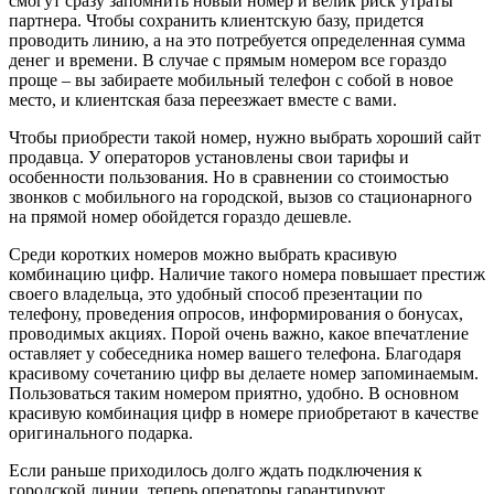
смогут сразу запомнить новый номер и велик риск утраты
партнера. Чтобы сохранить клиентскую базу, придется
проводить линию, а на это потребуется определенная сумма
денег и времени. В случае с прямым номером все гораздо
проще – вы забираете мобильный телефон с собой в новое
место, и клиентская база переезжает вместе с вами.
Чтобы приобрести такой номер, нужно выбрать хороший сайт
продавца. У операторов установлены свои тарифы и
особенности пользования. Но в сравнении со стоимостью
звонков с мобильного на городской, вызов со стационарного
на прямой номер обойдется гораздо дешевле.
Среди коротких номеров можно выбрать красивую
комбинацию цифр. Наличие такого номера повышает престиж
своего владельца, это удобный способ презентации по
телефону, проведения опросов, информирования о бонусах,
проводимых акциях. Порой очень важно, какое впечатление
оставляет у собеседника номер вашего телефона. Благодаря
красивому сочетанию цифр вы делаете номер запоминаемым.
Пользоваться таким номером приятно, удобно. В основном
красивую комбинация цифр в номере приобретают в качестве
оригинального подарка.
Если раньше приходилось долго ждать подключения к
городской линии, теперь операторы гарантируют