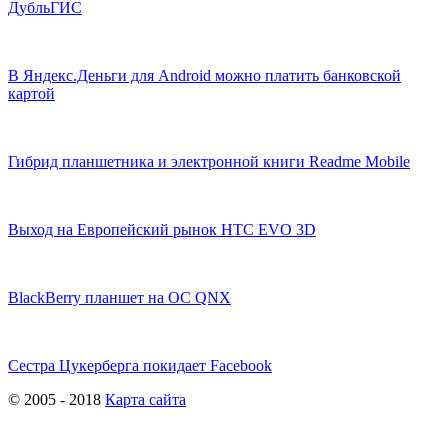
ДубльГИС
В Яндекс.Деньги для Android можно платить банковской
картой
Гибрид планшетника и электронной книги Readme Mobile
Выход на Европейский рынок НТС EVO 3D
BlackBerry планшет на ОС QNX
Сестра Цукерберга покидает Facebook
© 2005 - 2018
Карта сайта