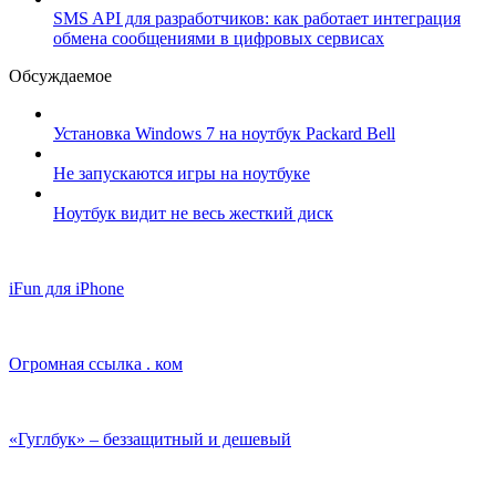
SMS API для разработчиков: как работает интеграция
обмена сообщениями в цифровых сервисах
Обсуждаемое
Установка Windows 7 на ноутбук Packard Bell
Не запускаются игры на ноутбуке
Ноутбук видит не весь жесткий диск
iFun для iPhone
Огромная ссылка . ком
«Гуглбук» – беззащитный и дешевый