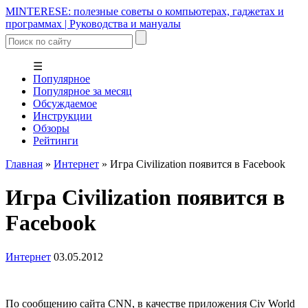
MINTERESE: полезные советы о компьютерах, гаджетах и
программах | Руководства и мануалы
☰
Популярное
Популярное за месяц
Обсуждаемое
Инструкции
Обзоры
Рейтинги
Главная
»
Интернет
»
Игра Civilization появится в Facebook
Игра Civilization появится в
Facebook
Интернет
03.05.2012
По сообщению сайта CNN, в качестве приложения Civ World