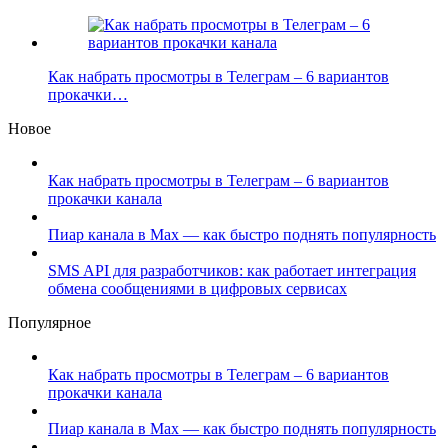
Как набрать просмотры в Телеграм – 6 вариантов
прокачки…
Новое
Как набрать просмотры в Телеграм – 6 вариантов
прокачки канала
Пиар канала в Max — как быстро поднять популярность
SMS API для разработчиков: как работает интеграция
обмена сообщениями в цифровых сервисах
Популярное
Как набрать просмотры в Телеграм – 6 вариантов
прокачки канала
Пиар канала в Max — как быстро поднять популярность