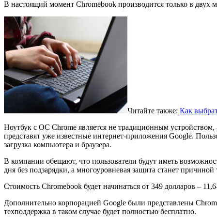
В настоящий момент Chromebook производится только в двух м
Читайте также:
Как выбра
Ноутбук с ОС Chrome является не традиционным устройством,
представят уже известные интернет-приложения Google. Пользо
загрузка компьютера и браузера.
В компании обещают, что пользователи будут иметь возможност
дня без подзарядки, а многоуровневая защита станет причиной
Стоимость Chromebook будет начинаться от 349 долларов – 11,6
Дополнительно корпорацией Google были представлены Chromeb
техподдержка в таком случае будет полностью бесплатно.