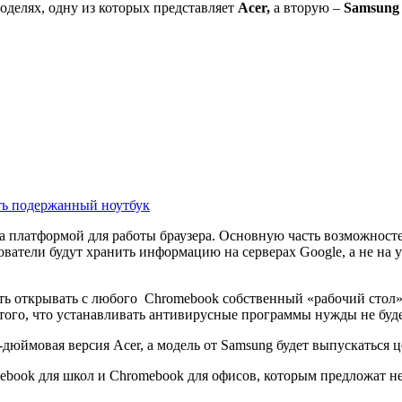
оделях, одну из которых представляет
Acer,
а вторую –
Samsung 
ть подержанный ноутбук
 а платформой для работы браузера. Основную часть возможнос
ватели будут хранить информацию на серверах Google, а не на у
ь открывать с любого Chromebook собственный «рабочий стол». 
 того, что устанавливать антивирусные программы нужды не буде
-дюймовая версия Acer, а модель от Samsung будет выпускаться 
ook для школ и Chromebook для офисов, которым предложат не 