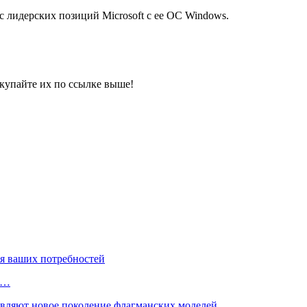
с лидерских позиций Microsoft с ее ОС Windows.
купайте их по ссылке выше!
х…