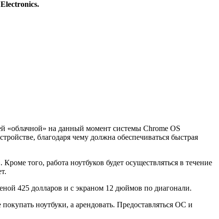
Electronics.
тей «облачной» на данный момент системы Chrome OS
стройстве, благодаря чему должна обеспечиваться быстрая
Кроме того, работа ноутбуков будет осуществляться в течение
т.
ценой 425 долларов и с экраном 12 дюймов по диагонали.
покупать ноутбуки, а арендовать. Предоставляться ОС и