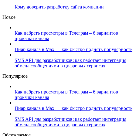
Кому доверить разработку сайта компании
Новое
Как набрать просмотры в Телеграм – 6 вариантов
прокачки канала
Пиар канала в Max — как быстро поднять популярность
SMS API для разработчиков: как работает интеграция
обмена сообщениями в цифровых сервисах
Популярное
Как набрать просмотры в Телеграм – 6 вариантов
прокачки канала
Пиар канала в Max — как быстро поднять популярность
SMS API для разработчиков: как работает интеграция
обмена сообщениями в цифровых сервисах
Обсуждаемое