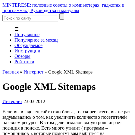
MINTERESE: полезные советы о компьютерах, гаджетах и
программах | Руководства и мануалы
☰
Популярное
Популярное за месяц
Обсуждаемое
Инструкции
Обзоры
Рейтинги
Главная
»
Интернет
»
Google XML Sitemaps
Google XML Sitemaps
Интернет
23.03.2012
Если вы владелец сайта или блога, то, скорее всего, вы не раз
задумывались о том, как увеличить количество посетителей
на своем ресурсе. В этом деле немаловажную роль играет
позиция в поиске. Есть много утилит ( программ –
помощников ), которые помогут вам выбиться на