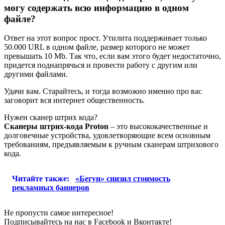
могу содержать всю информацию в одном
файле?
Ответ на этот вопрос прост. Утилита поддерживает только
50.000 URL в одном файле, размер которого не может
превышать 10 Mb. Так что, если вам этого будет недостаточно,
придется поднапрячься и провести работу с другим или
другими файлами.
Удачи вам. Старайтесь, и тогда возможно именно про вас
заговорит вся интернет общественность.
Нужен сканер штрих кода?
Сканеры штрих-кода Proton
– это высококачественные и
долговечные устройства, удовлетворяющие всем основным
требованиям, предъявляемым к ручным сканерам штрихового
кода.
Читайте также:
«Бегун» снизил стоимость
рекламных баннеров
Не пропусти самое интересное!
Подписывайтесь на нас в
Facebook
и
Вконтакте!