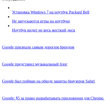
Установка Windows 7 на ноутбук Packard Bell
Не запускаются игры на ноутбуке
Ноутбук видит не весь жесткий диск
Google признали самым дорогим брендом
Google представил музыкальный блог
Google был пойман на обходе защиты браузеров Safari
Google: $5 за право разрабатывать приложения для Chrome.