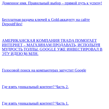
Доменное имя. Правильный выбор – прямой путь к успеху!
Бесплатная раздача ключей к Gold-аккаунту на сайте
DepositFiles!
АМЕРИКАНСКАЯ КОМПАНИЯ TRADA ПОМОГАЕТ
ИНТЕРНЕТ – МАГАЗИНАМ ПРОДАВАТЬ, ИСПОЛЬЗУЯ
МУДРОСТЬ ТОЛПЫ. GOOGLE УЖЕ ИНВЕСТИРОВАЛ В
ЭТУ ИДЕЮ $6 МЛН.
Голосовой поиск на компьютерах запустит Google
Где взять уникальный контент? Часть 2.
Где взять уникальный контент? Часть 1.