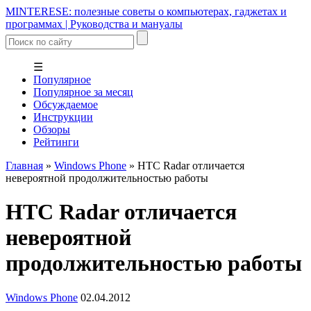
MINTERESE: полезные советы о компьютерах, гаджетах и
программах | Руководства и мануалы
☰
Популярное
Популярное за месяц
Обсуждаемое
Инструкции
Обзоры
Рейтинги
Главная
»
Windows Phone
»
HTC Radar отличается
невероятной продолжительностью работы
HTC Radar отличается
невероятной
продолжительностью работы
Windows Phone
02.04.2012