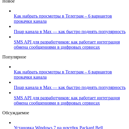
Новое
Как набрать просмотры в Телеграм – 6 вариантов
прокачки канала
Пиар канала в Max — как быстро поднять популярность
SMS API для разработчиков: как работает интеграция
обмена сообщениями в цифровых сервисах
Популярное
Как набрать просмотры в Телеграм – 6 вариантов
прокачки канала
Пиар канала в Max — как быстро поднять популярность
SMS API для разработчиков: как работает интеграция
обмена сообщениями в цифровых сервисах
Обсуждаемое
Установка Windows 7 на ноутбук Packard Bell