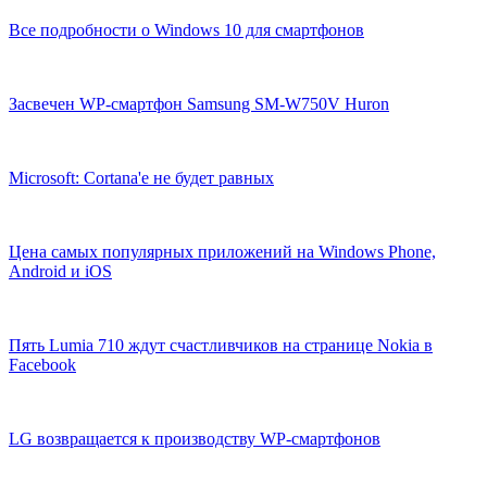
Все подробности о Windows 10 для смартфонов
Засвечен WP-смартфон Samsung SM-W750V Huron
Microsoft: Cortana'е не будет равных
Цена самых популярных приложений на Windows Phone,
Android и iOS
Пять Lumia 710 ждут счастливчиков на странице Nokia в
Facebook
LG возвращается к производству WP-смартфонов