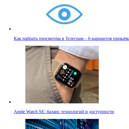
Как набрать просмотры в Телеграм – 6 вариантов прока
Apple Watch SE: баланс технологий и доступности