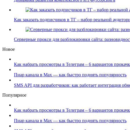
Как заказать подписчиков в ТГ – набор реальной аудито
Серверные прокси для разблокировки сайта: разновидно
Новое
Как набрать просмотры в Телеграм – 6 вариантов прокачк
Пиар канала в Max — как быстро поднять популярность
SMS API для разработчиков: как работает интеграция об
Популярное
Как набрать просмотры в Телеграм – 6 вариантов прокачк
Пиар канала в Max — как быстро поднять популярность