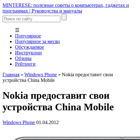
MINTERESE: полезные советы о компьютерах, гаджетах и
программах | Руководства и мануалы
☰
Популярное
Популярное за месяц
Обсуждаемое
Инструкции
Обзоры
Рейтинги
Главная
»
Windows Phone
»
Nokia предоставит свои
устройства China Mobile
Nokia предоставит свои
устройства China Mobile
Windows Phone
01.04.2012