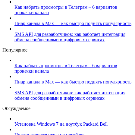
Как набрать просмотры в Телеграм – 6 вариантов
прокачки канала
Пиар канала в Max — как быстро поднять популярность
SMS API для разработчиков: как работает интеграция
обмена сообщениями в цифровых сервисах
Популярное
Как набрать просмотры в Телеграм – 6 вариантов
прокачки канала
Пиар канала в Max — как быстро поднять популярность
SMS API для разработчиков: как работает интеграция
обмена сообщениями в цифровых сервисах
Обсуждаемое
Установка Windows 7 на ноутбук Packard Bell
Не запускаются игры на ноутбуке