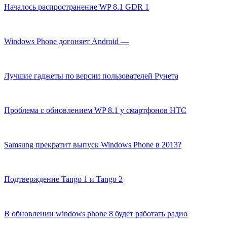
Началось распространение WP 8.1 GDR 1
Windows Phone догоняет Android —
Лучшие гаджеты по версии пользователей Рунета
Проблема с обновлением WP 8.1 у смартфонов HTC
Samsung прекратит выпуск Windows Phone в 2013?
Подтверждение Tango 1 и Tango 2
В обновлении windows phone 8 будет работать радио