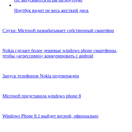
Ноутбук видит не весь жесткий диск
Слухи: Microsoft разрабатывает собственный смартфон
Nokia сделает более дешевые windows phone смартфоны,
чтобы «агрессивно» конкурировать с android
Запуск телефонов Nokia подтвержден
Microsoft представила windows phone 8
Windows Phone 8.1 выйдет весной, официально