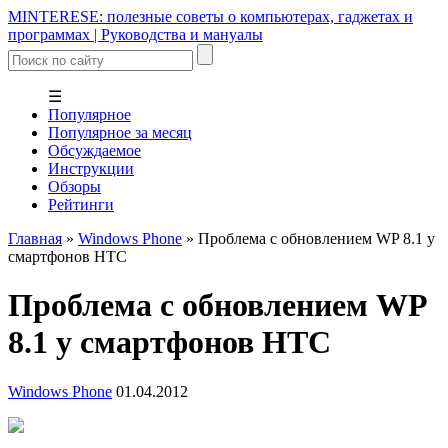
MINTERESE: полезные советы о компьютерах, гаджетах и
программах | Руководства и мануалы
☰
Популярное
Популярное за месяц
Обсуждаемое
Инструкции
Обзоры
Рейтинги
Главная
»
Windows Phone
»
Проблема с обновлением WP 8.1 у
смартфонов HTC
Проблема с обновлением WP
8.1 у смартфонов HTC
Windows Phone
01.04.2012