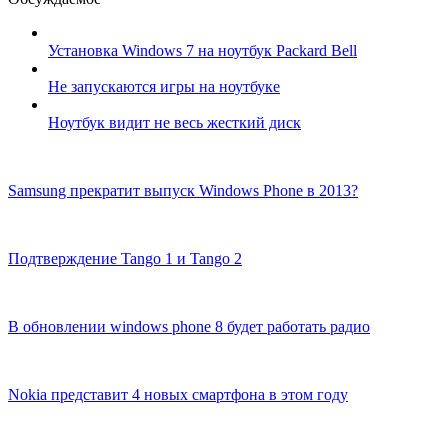
Установка Windows 7 на ноутбук Packard Bell
Не запускаются игры на ноутбуке
Ноутбук видит не весь жесткий диск
Samsung прекратит выпуск Windows Phone в 2013?
Подтверждение Tango 1 и Tango 2
В обновлении windows phone 8 будет работать радио
Nokia представит 4 новых смартфона в этом году