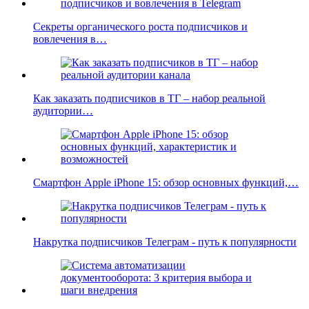
Секреты органического роста подписчиков и
вовлечения в…
Как заказать подписчиков в ТГ – набор реальной
аудитории…
Смартфон Apple iPhone 15: обзор основных функций,…
Накрутка подписчиков Телеграм - путь к популярности