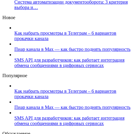
Система автоматизации документооборота: 3 критерия
выбора и…
Новое
Как набрать просмотры в Телеграм – 6 вариантов
прокачки канала
Пиар канала в Max — как быстро поднять популярность
SMS API для разработчиков: как работает интеграция
обмена сообщениями в цифровых сервисах
Популярное
Как набрать просмотры в Телеграм – 6 вариантов
прокачки канала
Пиар канала в Max — как быстро поднять популярность
SMS API для разработчиков: как работает интеграция
обмена сообщениями в цифровых сервисах
Обсуждаемое