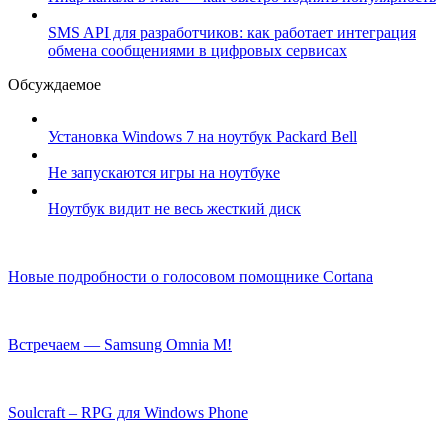
SMS API для разработчиков: как работает интеграция
обмена сообщениями в цифровых сервисах
Обсуждаемое
Установка Windows 7 на ноутбук Packard Bell
Не запускаются игры на ноутбуке
Ноутбук видит не весь жесткий диск
Новые подробности о голосовом помощнике Cortana
Встречаем — Samsung Omnia M!
Soulcraft – RPG для Windows Phone