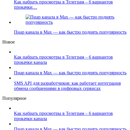
Как набрать просмотры в Телеграм – 6 вариантов
прокачки…
Пиар канала в Max — как быстро поднять популярность
Новое
Как набрать просмотры в Телеграм – 6 вариантов
прокачки канала
Пиар канала в Max — как быстро поднять популярность
SMS API для разработчиков: как работает интеграция
обмена сообщениями в цифровых сервисах
Популярное
Как набрать просмотры в Телеграм – 6 вариантов
прокачки канала
Пиар канала в Max — как быстро поднять популярность