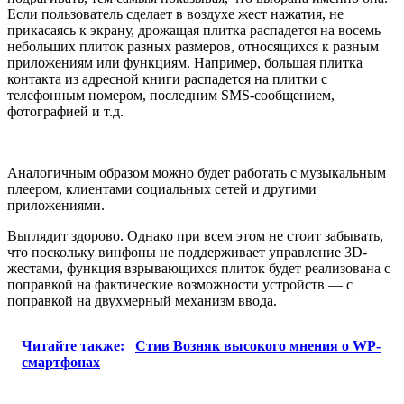
Если пользователь сделает в воздухе жест нажатия, не
прикасаясь к экрану, дрожащая плитка распадется на восемь
небольших плиток разных размеров, относящихся к разным
приложениям или функциям. Например, большая плитка
контакта из адресной книги распадется на плитки с
телефонным номером, последним SMS-сообщением,
фотографией и т.д.
Аналогичным образом можно будет работать с музыкальным
плеером, клиентами социальных сетей и другими
приложениями.
Выглядит здорово. Однако при всем этом не стоит забывать,
что поскольку винфоны не поддерживает управление 3D-
жестами, функция взрывающихся плиток будет реализована с
поправкой на фактические возможности устройств — с
поправкой на двухмерный механизм ввода.
Читайте также:
Стив Возняк высокого мнения о WP-
смартфонах