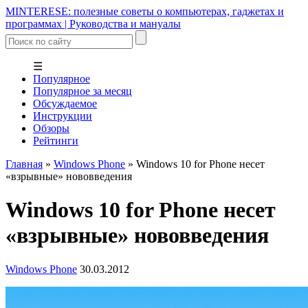
MINTERESE: полезные советы о компьютерах, гаджетах и
программах | Руководства и мануалы
☰
Популярное
Популярное за месяц
Обсуждаемое
Инструкции
Обзоры
Рейтинги
Главная
»
Windows Phone
»
Windows 10 for Phone несет
«взрывные» нововведения
Windows 10 for Phone несет
«взрывные» нововведения
Windows Phone
30.03.2012