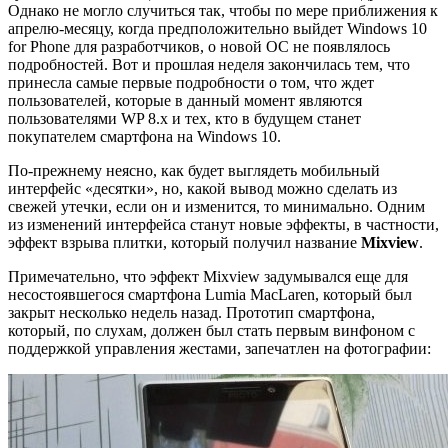
Однако не могло случиться так, чтобы по мере приближения к
апрелю-месяцу, когда предположительно выйдет Windows 10
for Phone для разработчиков, о новой ОС не появлялось
подробностей. Вот и прошлая неделя закончилась тем, что
принесла самые первые подробности о том, что ждет
пользователей, которые в данный момент являются
пользователями WP 8.x и тех, кто в будущем станет
покупателем смартфона на Windows 10.
По-прежнему неясно, как будет выглядеть мобильный
интерфейс «десятки», но, какой вывод можно сделать из
свежей утечки, если он и изменится, то минимально. Одним
из изменений интерфейса станут новые эффекты, в частности,
эффект взрыва плитки, который получил название
Mixview
.
Примечательно, что эффект Mixview задумывался еще для
несостоявшегося смартфона Lumia MacLaren, который был
закрыт несколько недель назад. Прототип смартфона,
который, по слухам, должен был стать первым винфоном с
поддержкой управления жестами, запечатлен на фотографии: