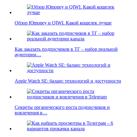
Обзор Юmoney и QIWI. Какой кошелек лучше
Как заказать подписчиков в ТГ – набор реальной
аудитории…
Apple Watch SE: баланс технологий и доступности
Секреты органического роста подписчиков и
вовлечения в…