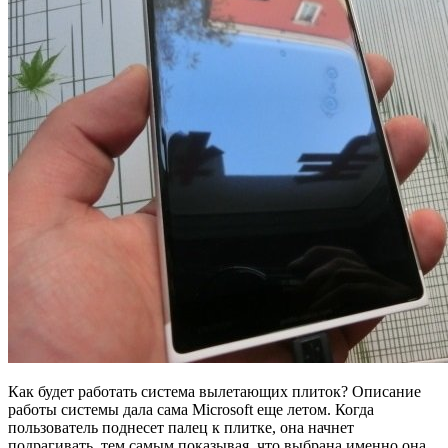
Как будет работать система вылетающих плиток? Описание
работы системы дала сама Microsoft еще летом. Когда
пользователь поднесет палец к плитке, она начнет
подрагивать, тем самым показывая, что выбрана именно она.