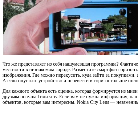
Что же представляет из себя нашумевшая программка? Фактиче
местности в незнакомом городе. Разместите смартфон горизон
изображения. Где можно перекусить, куда зайти за покупками, 
А если опустить устройство и перевести в горизонтальное пол
Для каждого объекта есть оценка, которая формируется из мн
друзьям по e-mail или sms. Если вам не нужна информация, на
объектов, которые вам интересны. Nokia City Lens — незамен