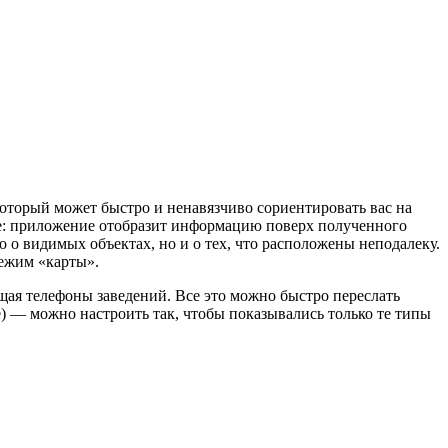
оторый может быстро и ненавязчиво сориентировать вас на
йте: приложение отобразит информацию поверх полученного
о о видимых объектах, но и о тех, что расположены неподалеку.
режим «карты».
щая телефоны заведений. Все это можно быстро переслать
е) — можно настроить так, чтобы показывались только те типы