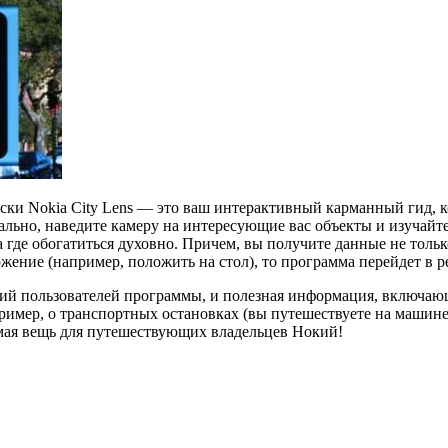
ски Nokia City Lens — это ваш интерактивный карманный гид, к
тально, наведите камеру на интересующие вас объекты и изуча
а где обогатиться духовно. Причем, вы получите данные не тольк
ожение (например, положить на стол), то программа перейдет в 
ений пользователей программы, и полезная информация, включаю
пример, о транспортных остановках (вы путешествуете на машин
имая вещь для путешествующих владельцев Нокий!