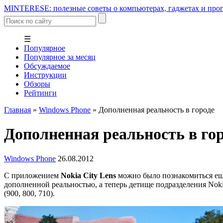
MINTERESE: полезные советы о компьютерах, гаджетах и прог
☰
Популярное
Популярное за месяц
Обсуждаемое
Инструкции
Обзоры
Рейтинги
Главная
»
Windows Phone
»
Дополненная реальность в городе
Дополненная реальность в го
Windows Phone
26.08.2012
С приложением
Nokia City Lens
можно было познакомиться еще
дополненной реальностью, а теперь детище подразделения Noki
(900, 800, 710).