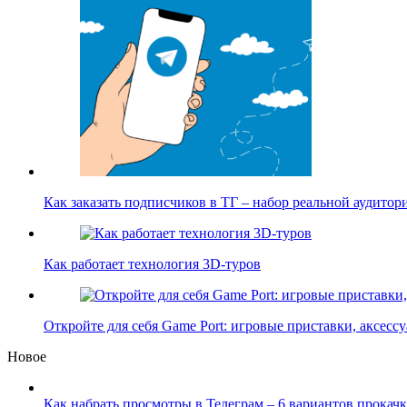
Как заказать подписчиков в ТГ – набор реальной аудито
Как работает технология 3D-туров
Откройте для себя Game Port: игровые приставки, аксес
Новое
Как набрать просмотры в Телеграм – 6 вариантов прокачк