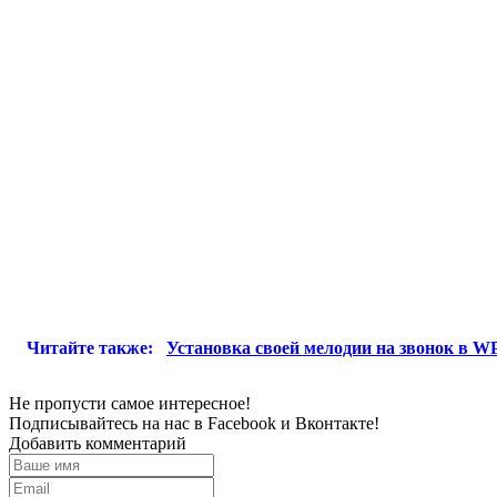
Читайте также:
Установка своей мелодии на звонок в WP
Не пропусти самое интересное!
Подписывайтесь на нас в
Facebook
и
Вконтакте!
Добавить комментарий