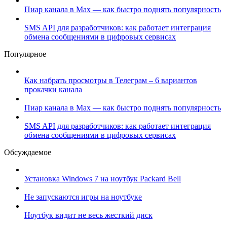
Пиар канала в Max — как быстро поднять популярность
SMS API для разработчиков: как работает интеграция
обмена сообщениями в цифровых сервисах
Популярное
Как набрать просмотры в Телеграм – 6 вариантов
прокачки канала
Пиар канала в Max — как быстро поднять популярность
SMS API для разработчиков: как работает интеграция
обмена сообщениями в цифровых сервисах
Обсуждаемое
Установка Windows 7 на ноутбук Packard Bell
Не запускаются игры на ноутбуке
Ноутбук видит не весь жесткий диск