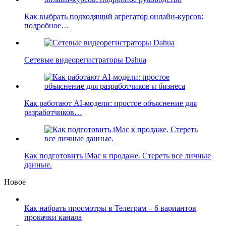
Как выбрать подходящий агрегатор онлайн-курсов:
подробное…
Сетевые видеорегистраторы Dahua
Как работают AI-модели: простое объяснение для
разработчиков…
Как подготовить iMac к продаже. Стереть все личные
данные.
Новое
Как набрать просмотры в Телеграм – 6 вариантов
прокачки канала