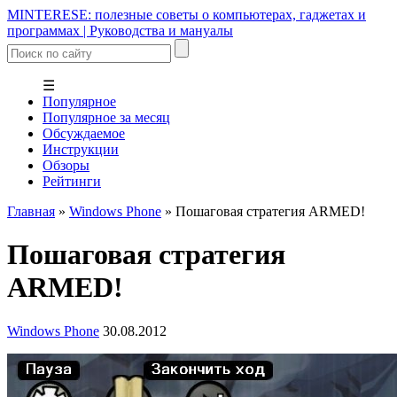
MINTERESE: полезные советы о компьютерах, гаджетах и
программах | Руководства и мануалы
☰
Популярное
Популярное за месяц
Обсуждаемое
Инструкции
Обзоры
Рейтинги
Главная
»
Windows Phone
»
Пошаговая стратегия ARMED!
Пошаговая стратегия
ARMED!
Windows Phone
30.08.2012