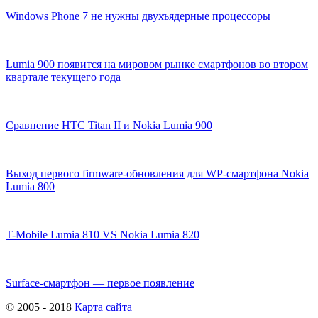
Windows Phone 7 не нужны двухъядерные процессоры
Lumia 900 появится на мировом рынке смартфонов во втором
квартале текущего года
Сравнение HTC Titan II и Nokia Lumia 900
Выход первого firmware-обновления для WP-смартфона Nokia
Lumia 800
T-Mobile Lumia 810 VS Nokia Lumia 820
Surface-смартфон — первое появление
© 2005 - 2018
Карта сайта