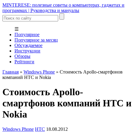
MINTERESE: полезные советы о компьютерах, гаджетах и
программах | Руководства и мануалы
☰
Популярное
Популярное за месяц
Обсуждаемое
Инструкции
Обзоры
Рейтинги
Главная
»
Windows Phone
»
Стоимость Apollo-смартфонов
компаний HTC и Nokia
Стоимость Apollo-
смартфонов компаний HTC и
Nokia
Windows Phone
HTC
18.08.2012