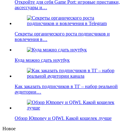
Откройте для себя Game Port: игровые приставки,
аксессуары и…
Секреты органического роста подписчиков и
вовлечения в…
Куда можно сдать ноутбук
Как заказать подписчиков в ТГ – набор реальной
аудитории…
Обзор Юmoney и QIWI. Какой кошелек лучше
Новое