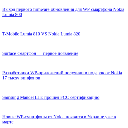
Выход первого firmware-обновления для WP-смартфона Nokia
Lumia 800
T-Mobile Lumia 810 VS Nokia Lumia 820
Surface-смартфон — первое появление
Разработчики WP-приложений получили в подарок от Nokia
17 тысяч винфонов
Samsung Mandel LTE прошел FCC сертификацию
Новые WP-смартфоны от Nokia появятся в Украине уже в
марте