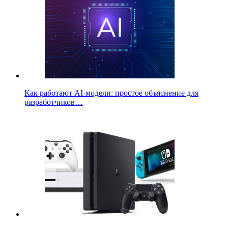
Как работают AI-модели: простое объяснение для
разработчиков…