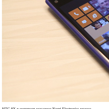
HTC 8X в интернет-магазине Negri Electronics можно