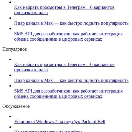
Как набрать просмотры в Телеграм – 6 вариантов
прокачки канала
Пиар канала в Max — как быстро поднять популярность
SMS API для разработчиков: как работает интеграция
обмена сообщениями в цифровых сервисах
Популярное
Как набрать просмотры в Телеграм – 6 вариантов
прокачки канала
Пиар канала в Max — как быстро поднять популярность
SMS API для разработчиков: как работает интеграция
обмена сообщениями в цифровых сервисах
Обсуждаемое
Установка Windows 7 на ноутбук Packard Bell