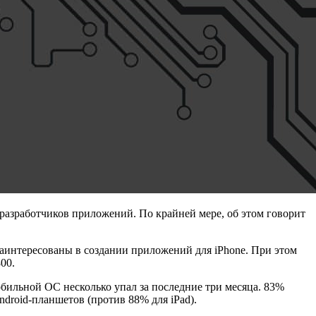
разработчиков приложений. По крайней мере, об этом говорит
аинтересованы в создании приложений для iPhone. При этом
00.
мобильной ОС несколько упал за последние три месяца. 83%
droid-планшетов (против 88% для iPad).