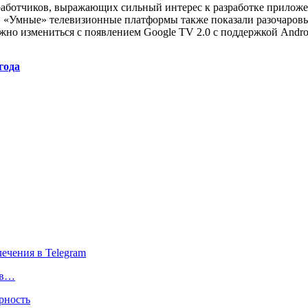
ботчиков, выражающих сильный интерес к разработке приложени
%. «Умные» телевизионные платформы также показали разочаровы
жно измениться с появлением Google TV 2.0 с поддержкой Andro
года
 в…