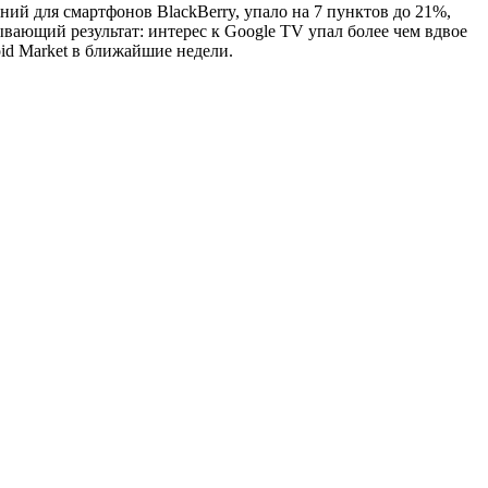
й для смартфонов BlackBerry, упало на 7 пунктов до 21%,
вающий результат: интерес к Google TV упал более чем вдвое
id Market в ближайшие недели.