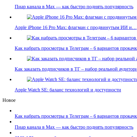
Пиар канала в Max — как быстро поднять популярность
Apple iPhone 16 Pro Max: флагман с продвинутым ИИ и…
Как набрать просмотры в Телеграм – 6 вариантов прока
Как заказать подписчиков в ТГ – набор реальной аудито
Apple Watch SE: баланс технологий и доступности
Новое
Как набрать просмотры в Телеграм – 6 вариантов прокачк
Пиар канала в Max — как быстро поднять популярность