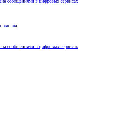
мена сообщениями в цифровых сервисах
и канала
мена сообщениями в цифровых сервисах