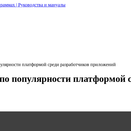
раммах | Руководства и мануалы
опулярности платформой среди разработчиков приложений
 по популярности платформой 