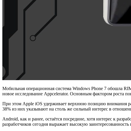
Мобильная операционная система Windows Phone 7 обошла RIM 
новое исследование Appcelerator. Основным фактором роста поп
При этом Apple iOS удерживает верхнюю позицию внимания ра
38% из них указывают на столь же сильный интерес в отношени
Android, как и ранее, остаётся посредине, хотя интерес к раз
разработчиков сегодня выражает высокую заинтересованность 