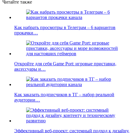
Читайте также
Как набрать просмотры в Телеграм – 6 вариантов
прокачки…
Откройте для себя Game Port: игровые приставки,
аксессуары и…
Как заказать подписчиков в ТГ – набор реальной
аудитории…
Эффективный веб-проект: системный подход к дизайну,