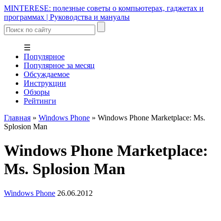
MINTERESE: полезные советы о компьютерах, гаджетах и
программах | Руководства и мануалы
☰
Популярное
Популярное за месяц
Обсуждаемое
Инструкции
Обзоры
Рейтинги
Главная
»
Windows Phone
»
Windows Phone Marketplace: Ms.
Splosion Man
Windows Phone Marketplace:
Ms. Splosion Man
Windows Phone
26.06.2012