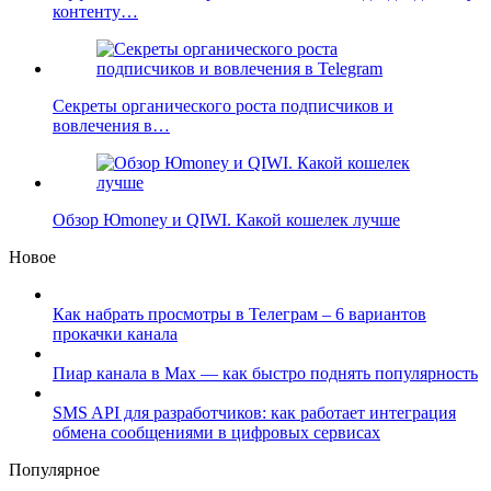
контенту…
Секреты органического роста подписчиков и
вовлечения в…
Обзор Юmoney и QIWI. Какой кошелек лучше
Новое
Как набрать просмотры в Телеграм – 6 вариантов
прокачки канала
Пиар канала в Max — как быстро поднять популярность
SMS API для разработчиков: как работает интеграция
обмена сообщениями в цифровых сервисах
Популярное