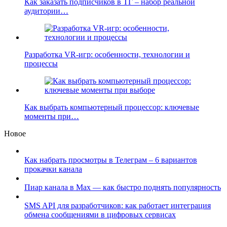
Как заказать подписчиков в ТГ – набор реальной
аудитории…
Разработка VR-игр: особенности, технологии и
процессы
Как выбрать компьютерный процессор: ключевые
моменты при…
Новое
Как набрать просмотры в Телеграм – 6 вариантов
прокачки канала
Пиар канала в Max — как быстро поднять популярность
SMS API для разработчиков: как работает интеграция
обмена сообщениями в цифровых сервисах