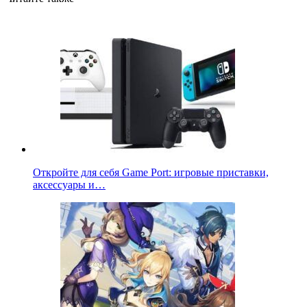
Откройте для себя Game Port: игровые приставки,
аксессуары и…