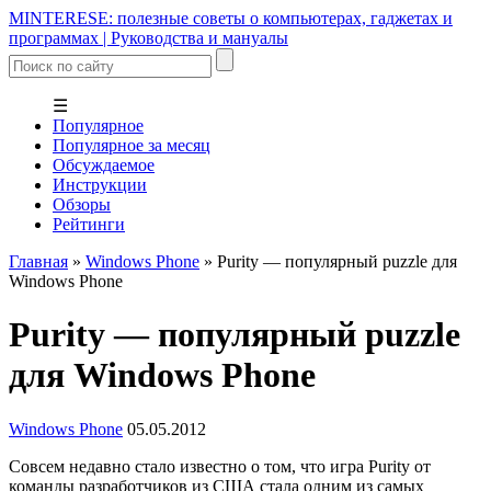
MINTERESE: полезные советы о компьютерах, гаджетах и
программах | Руководства и мануалы
☰
Популярное
Популярное за месяц
Обсуждаемое
Инструкции
Обзоры
Рейтинги
Главная
»
Windows Phone
»
Purity — популярный puzzle для
Windows Phone
Purity — популярный puzzle
для Windows Phone
Windows Phone
05.05.2012
Совсем недавно стало известно о том, что игра Purity от
команды разработчиков из США стала одним из самых