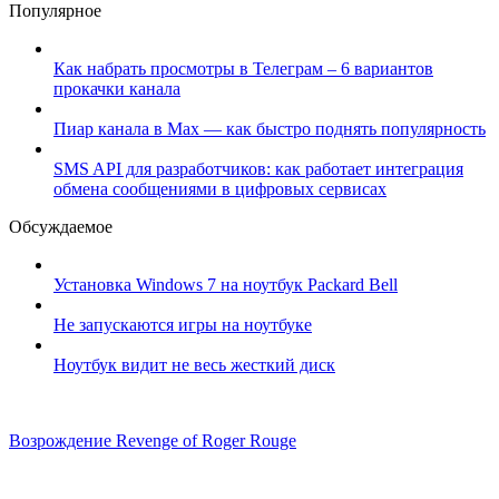
Популярное
Как набрать просмотры в Телеграм – 6 вариантов
прокачки канала
Пиар канала в Max — как быстро поднять популярность
SMS API для разработчиков: как работает интеграция
обмена сообщениями в цифровых сервисах
Обсуждаемое
Установка Windows 7 на ноутбук Packard Bell
Не запускаются игры на ноутбуке
Ноутбук видит не весь жесткий диск
Возрождение Revenge of Roger Rouge