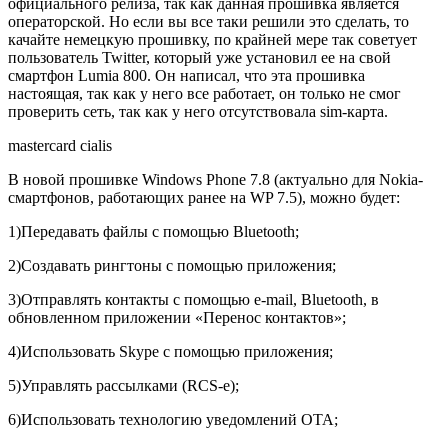
официального релиза, так как данная прошивка является
операторской. Но если вы все таки решили это сделать, то
качайте немецкую прошивку, по крайней мере так советует
пользователь Twitter, который уже установил ее на свой
смартфон Lumia 800. Он написал, что эта прошивка
настоящая, так как у него все работает, он только не смог
проверить сеть, так как у него отсутствовала sim-карта.
mastercard cialis
В новой прошивке Windows Phone 7.8 (актуально для Nokia-
смартфонов, работающих ранее на WP 7.5), можно будет:
1)Передавать файлы с помощью Bluetooth;
2)Создавать рингтоны с помощью приложения;
3)Отправлять контакты с помощью e-mail, Bluetooth, в
обновленном приложении «Перенос контактов»;
4)Использовать Skype с помощью приложения;
5)Управлять рассылками (RCS-e);
6)Использовать технологию уведомлений OTA;