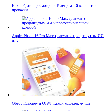
Как набрать просмотры в Телеграм – 6 вариантов
прокачки…
Apple iPhone 16 Pro Max: флагман с продвинутым ИИ
и…
Обзор Юmoney и QIWI. Какой кошелек лучше