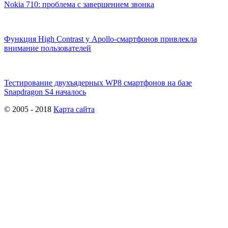
Nokia 710: проблема с завершением звонка
Функция High Contrast у Apollo-смартфонов привлекла
внимание пользователей
Тестирование двухъядерных WP8 смартфонов на базе
Snapdragon S4 началось
© 2005 - 2018
Карта сайта