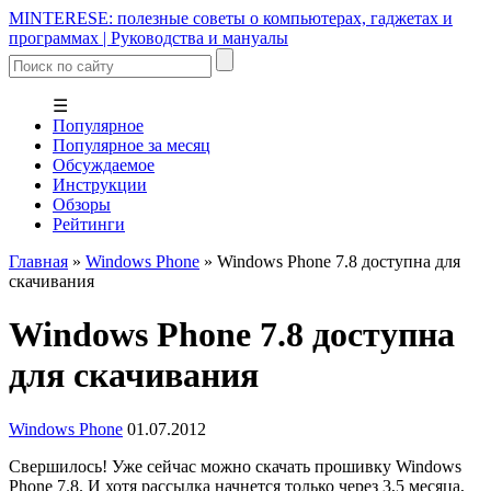
MINTERESE: полезные советы о компьютерах, гаджетах и
программах | Руководства и мануалы
☰
Популярное
Популярное за месяц
Обсуждаемое
Инструкции
Обзоры
Рейтинги
Главная
»
Windows Phone
»
Windows Phone 7.8 доступна для
скачивания
Windows Phone 7.8 доступна
для скачивания
Windows Phone
01.07.2012
Свершилось! Уже сейчас можно скачать прошивку Windows
Phone 7.8. И хотя рассылка начнется только через 3,5 месяца,