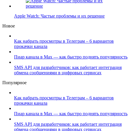
Apple Watch: Частые проблемы и их решение
Новое
Как набрать просмотры в Телеграм – 6 вариантов
прокачки канала
Пиар канала в Max — как быстро поднять популярность
SMS API для разработчиков: как работает интеграция
обмена сообщениями в цифровых сервисах
Популярное
Как набрать просмотры в Телеграм – 6 вариантов
прокачки канала
Пиар канала в Max — как быстро поднять популярность
SMS API для разработчиков: как работает интеграция
обмена сообщениями в цифровых сервисах