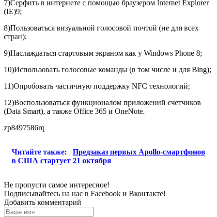
7)Серфить в интернете с помощью браузером Internet Explorer
(IE)9;
8)Пользоваться визуальной голосовой почтой (не для всех
стран);
9)Наслаждаться стартовым экраном как у Windows Phone 8;
10)Использовать голосовые команды (в том числе и для Bing);
11)Опробовать частичную поддержку NFC технологий;
12)Воспользоваться функционалом приложений счетчиков
(Data Smart), а также Office 365 и OneNote.
zp8497586rq
Читайте также:
Предзаказ первых Apollo-смартфонов
в США стартует 21 октября
Не пропусти самое интересное!
Подписывайтесь на нас в
Facebook
и
Вконтакте!
Добавить комментарий