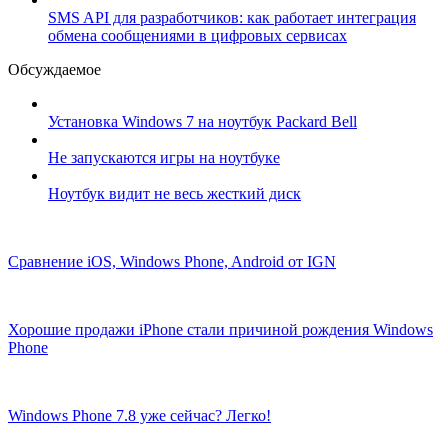
SMS API для разработчиков: как работает интеграция
обмена сообщениями в цифровых сервисах
Обсуждаемое
Установка Windows 7 на ноутбук Packard Bell
Не запускаются игры на ноутбуке
Ноутбук видит не весь жесткий диск
Сравнение iOS, Windows Phone, Android от IGN
Хорошие продажи iPhone стали причиной рождения Windows
Phone
Windows Phone 7.8 уже сейчас? Легко!