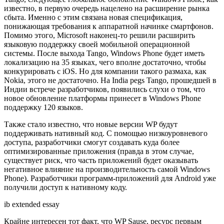
известно, в первую очередь нацелено на расширение рынка
сбыта. Именно с этим связана новая спецификация,
понижающая требования к аппаратной начинке смартфонов.
Помимо этого, Microsoft наконец-то решили расширить
языковую поддержку своей мобильной операционной
системы. После выхода Tango, Windows Phone будет иметь
локализацию на 35 языках, чего вполне достаточно, чтобы
конкурировать с iOS. Но для компании такого размаха, как
Nokia, этого не достаточно. На India pegs Tango, прошедшей в
Индии встрече разработчиков, появились слухи о том, что
новое обновление платформы принесет в Windows Phone
поддержку 120 языков.
Также стало известно, что новые версии WP будут
поддерживать нативный код. С помощью низкоуровневого
доступа, разработчики смогут создавать куда более
оптимизированные приложения (правда в этом случае,
существует риск, что часть приложений будет оказывать
негативное влияние на производительность самой Windows
Phone). Разработчики программ-приложений для Android уже
получили доступ к нативному коду.
ib extended essay
Крайне интересен тот факт, что WP Sause, ресурс первым