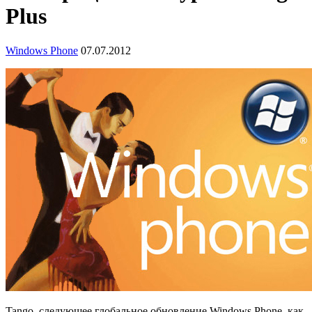
Plus
Windows Phone
07.07.2012
Tango, следующее глобальное обновление Windows Phone, как