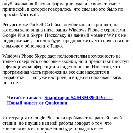
опубликовавший эту информацию, удалил свою статью с
припиской, в которой говорилось, что сделано это было по
просьбе Microsoft.
Ресурсом же PocketPC.ch был опубликован скриншот, на
котором ясно видна интеграция Windows Phone с сервисами
Google Plus и Skype. Поскольку на данный момент WP их не
поддерживает, логично будет предположить, что появятся они
с выходом обновления Tango.
Windows Phone Skype даст пользователям возможность не
только совершать голосовые звонки, но и предоставит доступ
к функциям конференции и видео звонков. Известно, что
программная часть приложения все еще находится в
разработке — чат уже настроен, а видео и голосовая связь
пока нет.
Читайте также:
Snapdragon S4 MSM8960 Pro —
Новый чипсет от Qualcomm
Интеграция с Google Plus пока пребывает на ранней своей
стадии, но идущие над ней работы говорят о том, что
конечная версия приложения будет обладать всем