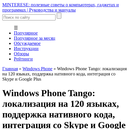
MINTERESE: полезные советы о компьютерах, гаджетах и
программах | Руководства и мануалы
☰
Популярное
Популярное за месяц
Обсуждаемое
Инструкции
Обзоры
Рейтинги
Главная
»
Windows Phone
»
Windows Phone Tango: локализация
на 120 языках, поддержка нативного кода, интеграция со
Skype и Google Plus
Windows Phone Tango:
локализация на 120 языках,
поддержка нативного кода,
интеграция со Skype и Google