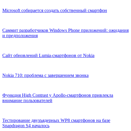
Microsoft собирается создать собственный смартфон
Саммит разработчиков Windows Phone приложений: ожидания
и предположения
Сайт обновлений Lumia-смартфонов от Nokia
Nokia 710: проблема с завершением звонка
Функция High Contrast у Apollo-смартфонов привлекла
внимание пользователей
Тестирование двухъядерных WP8 смартфонов на базе
Snapdragon S4 началось