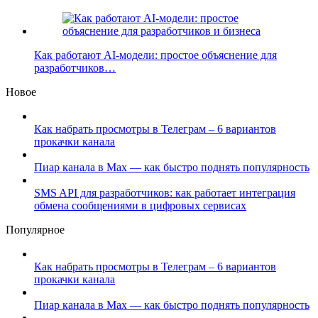
Как работают AI-модели: простое объяснение для
разработчиков…
Новое
Как набрать просмотры в Телеграм – 6 вариантов
прокачки канала
Пиар канала в Max — как быстро поднять популярность
SMS API для разработчиков: как работает интеграция
обмена сообщениями в цифровых сервисах
Популярное
Как набрать просмотры в Телеграм – 6 вариантов
прокачки канала
Пиар канала в Max — как быстро поднять популярность