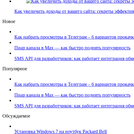
Как увеличить доходы от вашего сайта: секреты эффект
Новое
Как набрать просмотры в Телеграм – 6 вариантов прокачк
Пиар канала в Max — как быстро поднять популярность
SMS API для разработчиков: как работает интеграция об
Популярное
Как набрать просмотры в Телеграм – 6 вариантов прокачк
Пиар канала в Max — как быстро поднять популярность
SMS API для разработчиков: как работает интеграция об
Обсуждаемое
Установка Windows 7 на ноутбук Packard Bell