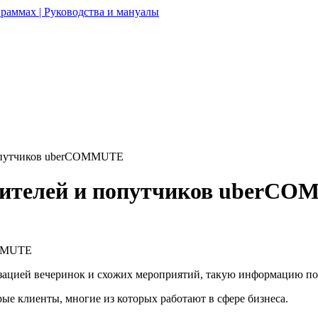
раммах | Руководства и мануалы
 попутчиков uberCOMMUTE
водителей и попутчиков uberC
изацией вечеринок и схожих мероприятий, такую информацию по
ые клиенты, многие из которых работают в сфере бизнеса.