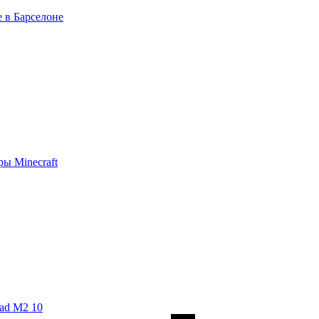
 в Барселоне
ы Minecraft
ad M2 10