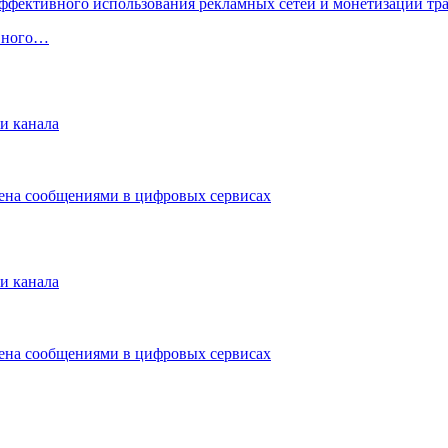
ивного…
и канала
мена сообщениями в цифровых сервисах
и канала
мена сообщениями в цифровых сервисах