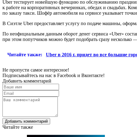
Uber тестирует новейшую функцию по обслуживанию праздников
к работе на корпоративных вечеринках, обедах и свадьбах. К
по заказу такси. Шофёр автомобиля на сервисе указывает точки
В Сиэтле Uber предоставляет услугу по подаче машины, офор
По неофициальным данным оборот денег сервиса «Uber» состав
при этом попутчиков можно будет подобрать сразу несколько —
Читайте также:
Uber в 2016 г. придет во все большие го
Не пропусти самое интересное!
Подписывайтесь на нас в
Facebook
и
Вконтакте!
Добавить комментарий
Добавить комментарий
Читайте также