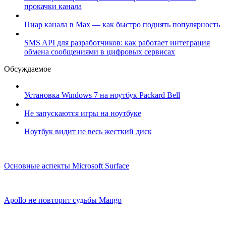
прокачки канала
Пиар канала в Max — как быстро поднять популярность
SMS API для разработчиков: как работает интеграция
обмена сообщениями в цифровых сервисах
Обсуждаемое
Установка Windows 7 на ноутбук Packard Bell
Не запускаются игры на ноутбуке
Ноутбук видит не весь жесткий диск
Основные аспекты Microsoft Surface
Apollo не повторит судьбы Mango