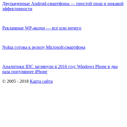
Двухъядерные Android-смартфоны — простой пиар и никакой
эффективности
Рекламные WP-акции — все или ничего
Nokia готова к релизу Microsoft-смартфона
Аналитики IDC заглянули в 2016 год: Windows Phone в два
раза популярнее iPhone
© 2005 - 2018
Карта сайта