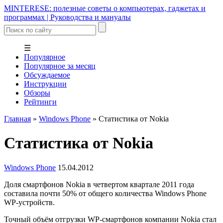
MINTERESE: полезные советы о компьютерах, гаджетах и
программах | Руководства и мануалы
☰
Популярное
Популярное за месяц
Обсуждаемое
Инструкции
Обзоры
Рейтинги
Главная
»
Windows Phone
»
Статистика от Nokia
Статистика от Nokia
Windows Phone
15.04.2012
Доля смартфонов Nokia в четвертом квартале 2011 года
составила почти 50% от общего количества Windows Phone
WP-устройств.
Точный объём отгрузки WP-смартфонов компании Nokia стал