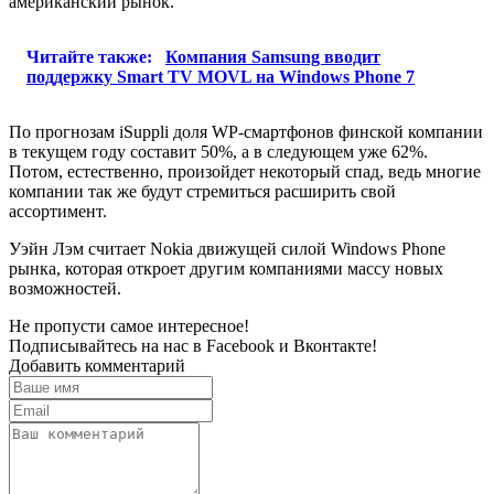
американский рынок.
Читайте также:
Компания Samsung вводит
поддержку Smart TV MOVL на Windows Phone 7
По прогнозам iSuppli доля WP-смартфонов финской компании
в текущем году составит 50%, а в следующем уже 62%.
Потом, естественно, произойдет некоторый спад, ведь многие
компании так же будут стремиться расширить свой
ассортимент.
Уэйн Лэм считает Nokia движущей силой Windows Phone
рынка, которая откроет другим компаниями массу новых
возможностей.
Не пропусти самое интересное!
Подписывайтесь на нас в
Facebook
и
Вконтакте!
Добавить комментарий