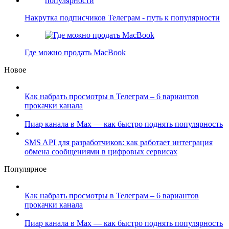
Накрутка подписчиков Телеграм - путь к популярности
Где можно продать MacBook
Новое
Как набрать просмотры в Телеграм – 6 вариантов
прокачки канала
Пиар канала в Max — как быстро поднять популярность
SMS API для разработчиков: как работает интеграция
обмена сообщениями в цифровых сервисах
Популярное
Как набрать просмотры в Телеграм – 6 вариантов
прокачки канала
Пиар канала в Max — как быстро поднять популярность