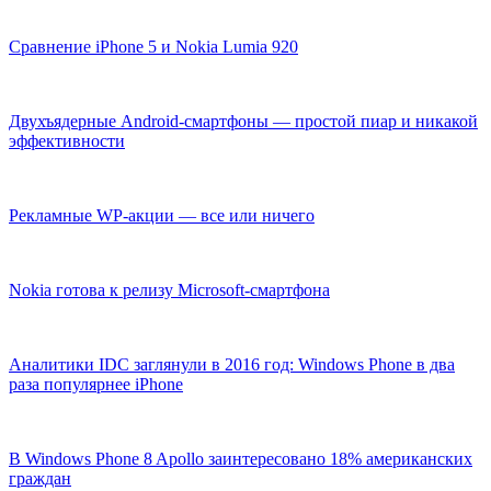
Сравнение iPhone 5 и Nokia Lumia 920
Двухъядерные Android-смартфоны — простой пиар и никакой
эффективности
Рекламные WP-акции — все или ничего
Nokia готова к релизу Microsoft-смартфона
Аналитики IDC заглянули в 2016 год: Windows Phone в два
раза популярнее iPhone
В Windows Phone 8 Apollo заинтересовано 18% американских
граждан