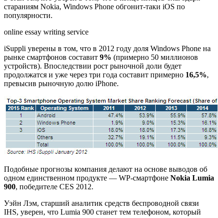
стараниям Nokia, Windows Phone обгонит-таки iOS по
популярности.
online essay writing service
iSuppli уверены в том, что в 2012 году доля Windows Phone на
рынке смартфонов составит
9%
(примерно 50 миллионов
устройств). Впоследствии рост рыночной доли будет
продолжатся и уже через три года составит примерно
16,5%
,
превысив рыночную долю iPhone.
Подобные прогнозы компания делают на основе выводов об
одном единственном продукте — WP-смартфоне
Nokia Lumia
900
, победителе CES 2012.
Уэйн Лэм, старший аналитик средств беспроводной связи
IHS, уверен, что Lumia 900 станет тем телефоном, который