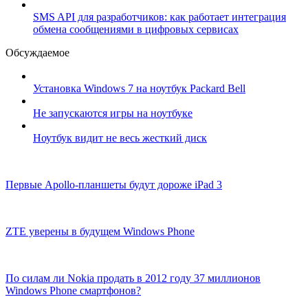
SMS API для разработчиков: как работает интеграция
обмена сообщениями в цифровых сервисах
Обсуждаемое
Установка Windows 7 на ноутбук Packard Bell
Не запускаются игры на ноутбуке
Ноутбук видит не весь жесткий диск
Первые Apollo-планшеты будут дороже iPad 3
ZTE уверены в будущем Windows Phone
По силам ли Nokia продать в 2012 году 37 миллионов
Windows Phone смартфонов?