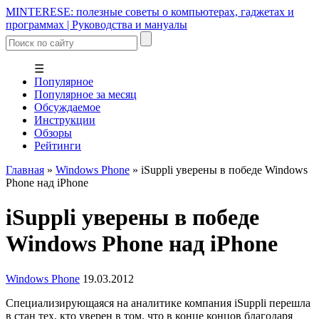
MINTERESE: полезные советы о компьютерах, гаджетах и
программах | Руководства и мануалы
☰
Популярное
Популярное за месяц
Обсуждаемое
Инструкции
Обзоры
Рейтинги
Главная
»
Windows Phone
»
iSuppli уверены в победе Windows
Phone над iPhone
iSuppli уверены в победе
Windows Phone над iPhone
Windows Phone
19.03.2012
Специализирующаяся на аналитике компания iSuppli перешла
в стан тех, кто уверен в том, что в конце концов благодаря