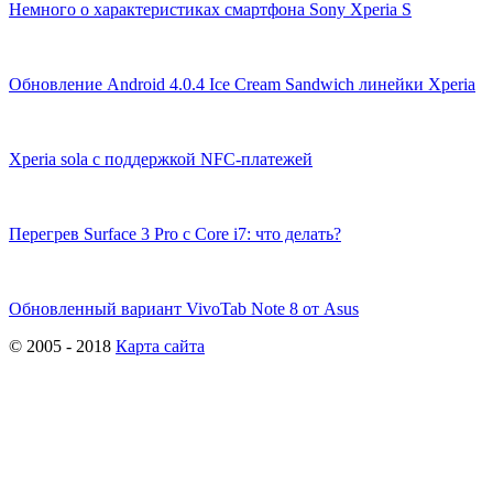
Немного о характеристиках смартфона Sony Xperia S
Обновление Android 4.0.4 Ice Cream Sandwich линейки Xperia
Xperia sola с поддержкой NFC-платежей
Перегрев Surface 3 Pro с Core i7: что делать?
Обновленный вариант VivoTab Note 8 от Asus
© 2005 - 2018
Карта сайта