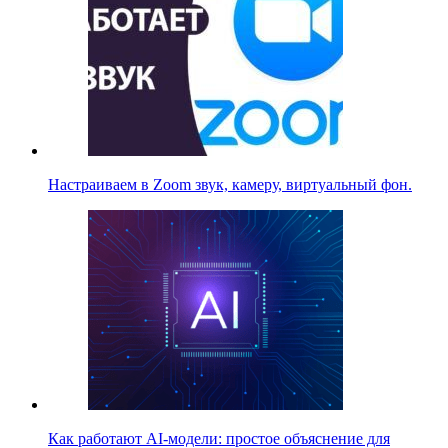
Настраиваем в Zoom звук, камеру, виртуальный фон.
Как работают AI-модели: простое объяснение для