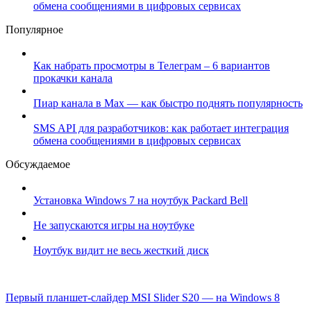
обмена сообщениями в цифровых сервисах
Популярное
Как набрать просмотры в Телеграм – 6 вариантов
прокачки канала
Пиар канала в Max — как быстро поднять популярность
SMS API для разработчиков: как работает интеграция
обмена сообщениями в цифровых сервисах
Обсуждаемое
Установка Windows 7 на ноутбук Packard Bell
Не запускаются игры на ноутбуке
Ноутбук видит не весь жесткий диск
Первый планшет-слайдер MSI Slider S20 — на Windows 8