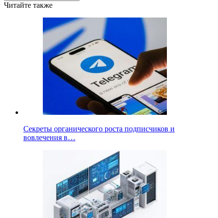
Читайте также
Секреты органического роста подписчиков и
вовлечения в…