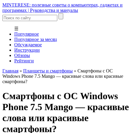
MINTERESE: полезные советы о компьютерах, гаджетах и
программах | Руководства и мануалы
☰
Популярное
Популярное за месяц
Обсуждаемое
Инструкции
Обзоры
Рейтинги
Главная
»
Планшеты и смартфоны
»
Смартфоны с ОС
Windows Phone 7.5 Mango — красивые слова или красивые
смартфоны?
Смартфоны с ОС Windows
Phone 7.5 Mango — красивые
слова или красивые
смартфоны?