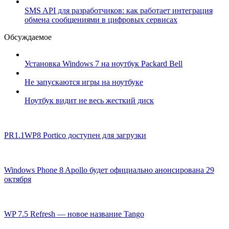
SMS API для разработчиков: как работает интеграция
обмена сообщениями в цифровых сервисах
Обсуждаемое
Установка Windows 7 на ноутбук Packard Bell
Не запускаются игры на ноутбуке
Ноутбук видит не весь жесткий диск
PR1.1WP8 Portico доступен для загрузки
Windows Phone 8 Apollo будет официально анонсирована 29
октября
WP 7.5 Refresh — новое название Tango