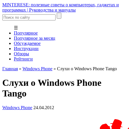
MINTERESE: полезные советы о компьютерах, гаджетах и
программах | Руководства и мануалы
☰
Популярное
Популярное за месяц
Обсуждаемое
Инструкции
Обзоры
Рейтинги
Главная
»
Windows Phone
»
Слухи о Windows Phone Tango
Слухи о Windows Phone
Tango
Windows Phone
24.04.2012