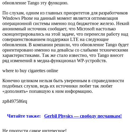
обновление Tango эту функцию.
По слухам, одним из главных приоритетов для разработчиков
Windows Phone на данный момент является оптимизация
операционной системы именно под бюджетное железо. Некий
анонимный источник сообщает, что Microsoft настолько
сконцентрировались на этой задаче, что перенесли работу над
совершенствованием поддержки LTE на следующие
обновления. В компании решили, что обновление Tango будет
ориентировано именно на девайсы со слабыми техническими
характеристиками. Так же стало известно, что Tango внесет
ряд изменений в медиа-функционал WP-устройств.
where to buy cigarettes online
Конечно целиком нельзя быть уверенным в справедливости
подобных слухов, ведь их источники любят так любят
«дополнять» попавшую к ним информацию.
zp8497586rq
Читайте также:
Gerbil Physics — свободу песчанкам!
Не пропусти самое интересное!