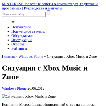
MINTERESE: полезные советы о компьютерах, гаджетах и
программах | Руководства и мануалы
☰
Популярное
Популярное за месяц
Обсуждаемое
Инструкции
Обзоры
Рейтинги
Главная
»
Windows Phone
»
Ситуация с Xbox Music и Zune
Ситуация с Xbox Music и
Zune
Windows Phone
26.06.2012
Компания Microsoft дала официальный ответ на вопросы,