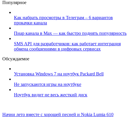
Популярное
Как набрать просмотры в Телеграм – 6 вариантов
прокачки канала
Пиар канала в Max — как быстро поднять популярность
SMS API для разработчиков: как работает интеграция
обмена сообщениями в цифровых сервисах
Обсуждаемое
Установка Windows 7 на ноутбук Packard Bell
Не запускаются игры на ноутбуке
Ноутбук видит не весь жесткий диск
Начни лето вместе с хорошей песней и Nokia Lumia 610