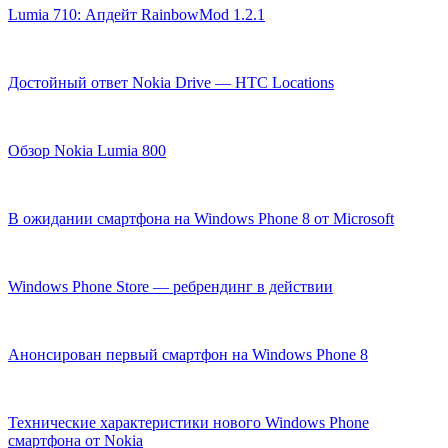
Lumia 710: Апдейт RainbowMod 1.2.1
Достойный ответ Nokia Drive — HTC Locations
Обзор Nokia Lumia 800
В ожидании смартфона на Windows Phone 8 от Microsoft
Windows Phone Store — ребрендинг в действии
Анонсирован первый смартфон на Windows Phone 8
Технические характеристики нового Windows Phone
смартфона от Nokia