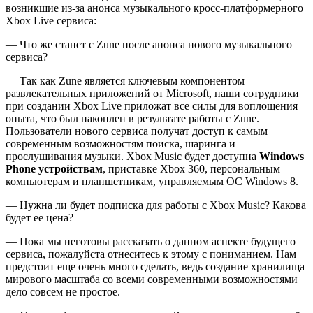
возникшие из-за анонса музыкального кросс-платформерного
Xbox Live сервиса:
— Что же станет с Zune после анонса нового музыкального
сервиса?
— Так как Zune является ключевым компонентом
развлекательных приложений от Microsoft, наши сотрудники
при создании Xbox Live приложат все силы для воплощения
опыта, что был накоплен в результате работы с Zune.
Пользователи нового сервиса получат доступ к самым
современным возможностям поиска, шаринга и
прослушивания музыки. Xbox Music будет доступна
Windows
Phone устройствам
, приставке Xbox 360, персональным
компьютерам и планшетникам, управляемым ОС Windows 8.
— Нужна ли будет подписка для работы с Xbox Music? Какова
будет ее цена?
— Пока мы неготовы рассказать о данном аспекте будущего
сервиса, пожалуйста отнеситесь к этому с пониманием. Нам
предстоит еще очень много сделать, ведь создание хранилища
мирового масштаба со всеми современными возможностями
дело совсем не простое.