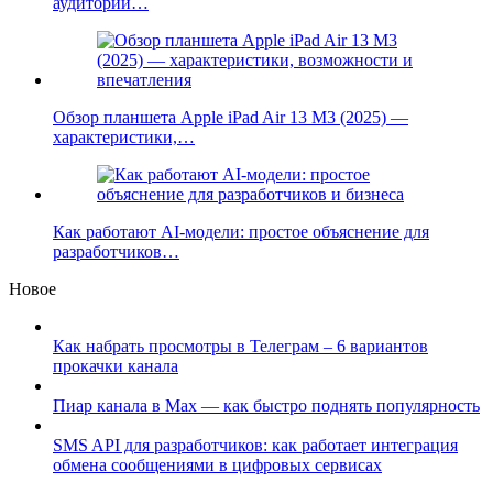
аудитории…
Обзор планшета Apple iPad Air 13 M3 (2025) —
характеристики,…
Как работают AI-модели: простое объяснение для
разработчиков…
Новое
Как набрать просмотры в Телеграм – 6 вариантов
прокачки канала
Пиар канала в Max — как быстро поднять популярность
SMS API для разработчиков: как работает интеграция
обмена сообщениями в цифровых сервисах