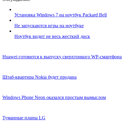
Установка Windows 7 на ноутбук Packard Bell
Не запускаются игры на ноутбуке
Ноутбук видит не весь жесткий диск
Huawei готовится к выпуску сверхтонкого WP-смартфона
Штаб-квартира Nokia будет продана
Windows Phone Neon оказался простым вымыслом
Туманные планы LG