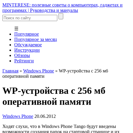
MINTERESE: полезные советы о компьютерах, гаджетах и
программах | Руководства и мануалы
☰
Популярное
Популярное за месяц
Обсуждаемое
Инструкции
Обзоры
Рейтинги
Главная
»
Windows Phone
»
WP-устройства с 256 мб
оперативной памяти
WP-устройства с 256 мб
оперативной памяти
Windows Phone
20.06.2012
Ходят слухи, что в Windows Phone Tango будут введены
возможности создания папок на стартовой странице и их