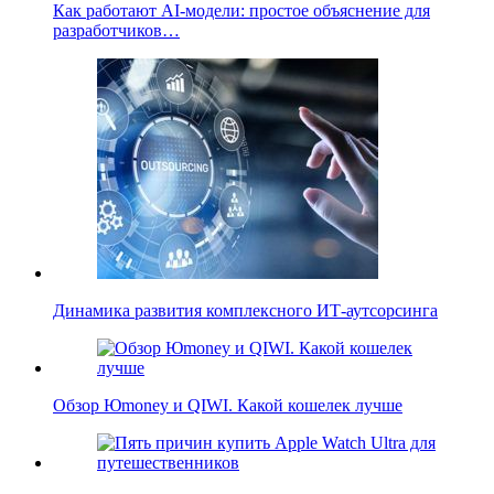
Как работают AI-модели: простое объяснение для
разработчиков…
Динамика развития комплексного ИТ-аутсорсинга
Обзор Юmoney и QIWI. Какой кошелек лучше