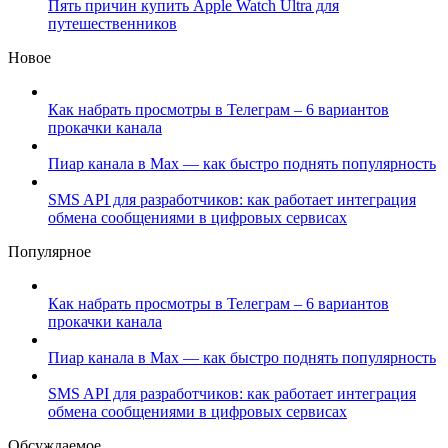
Пять причин купить Apple Watch Ultra для
путешественников
Новое
Как набрать просмотры в Телеграм – 6 вариантов
прокачки канала
Пиар канала в Max — как быстро поднять популярность
SMS API для разработчиков: как работает интеграция
обмена сообщениями в цифровых сервисах
Популярное
Как набрать просмотры в Телеграм – 6 вариантов
прокачки канала
Пиар канала в Max — как быстро поднять популярность
SMS API для разработчиков: как работает интеграция
обмена сообщениями в цифровых сервисах
Обсуждаемое