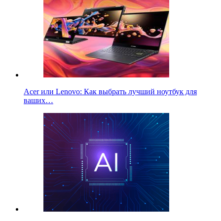
Acer или Lenovo: Как выбрать лучший ноутбук для
ваших…