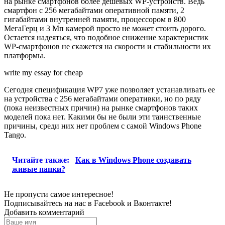
на рынке смартфонов более дешевых WP-устройств. Ведь
смартфон с 256 мегабайтами оперативной памяти, 2
гигабайтами внутренней памяти, процессором в 800
МегаГерц и 3 Мп камерой просто не может стоить дорого.
Остается надеяться, что подобное снижение характеристик
WP-смартфонов не скажется на скорости и стабильности их
платформы.
write my essay for cheap
Сегодня спецификация WP7 уже позволяет устанавливать ее
на устройства с 256 мегабайтами оперативки, но по ряду
(пока неизвестных причин) на рынке смартфонов таких
моделей пока нет. Какими бы не были эти таинственные
причины, среди них нет проблем с самой Windows Phone
Tango.
Читайте также:
Как в Windows Phone создавать
живые папки?
Не пропусти самое интересное!
Подписывайтесь на нас в
Facebook
и
Вконтакте!
Добавить комментарий