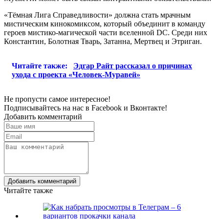
«Тёмная Лига Справедливости» должна стать мрачным
мистическим кинокомиксом, который объединит в команду
героев мистико-магической части вселенной DC. Среди них
Константин, Болотная Тварь, Затанна, Мертвец и Этриган.
Читайте также:
Эдгар Райт рассказал о причинах
ухода с проекта «Человек-Муравей»
Не пропусти самое интересное!
Подписывайтесь на нас в
Facebook
и
Вконтакте!
Добавить комментарий
Добавить комментарий
Читайте также