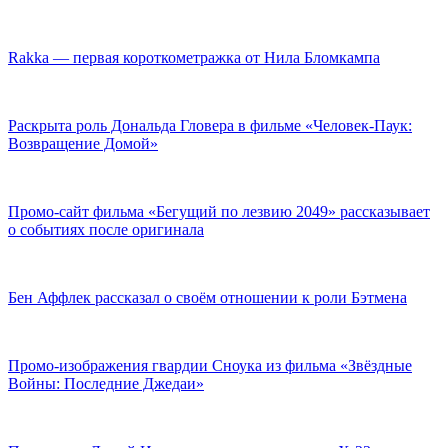
Rakka — первая короткометражка от Нила Бломкампа
Раскрыта роль Дональда Гловера в фильме «Человек-Паук:
Возвращение Домой»
Промо-сайт фильма «Бегущий по лезвию 2049» рассказывает
о событиях после оригинала
Бен Аффлек рассказал о своём отношении к роли Бэтмена
Промо-изображения гвардии Сноука из фильма «Звёздные
Войны: Последние Джедаи»