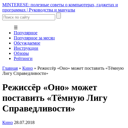
MINTERESE: полезные советы о компьютерах, гаджетах и
программах | Руководства и мануалы
☰
Популярное
Популярное за месяц
Обсуждаемое
Инструкции
Обзоры
Рейтинги
Главная
»
Кино
»
Режиссёр «Оно» может поставить «Тёмную
Лигу Справедливости»
Режиссёр «Оно» может
поставить «Тёмную Лигу
Справедливости»
Кино
28.07.2018