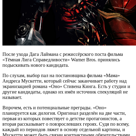
После ухода Дага Лаймана с режиссёрского поста фильма
«Тёмная Лига Справедливости» Warner Bros. принялись
подыскивать нового кандидата.
По слухам, выбор пал на постановщика фильма «Мама»
Андреса Мускетти, который сейчас заканчивает работу над
экранизацией романа «Оно» Стивена Кинга. Есть у студии и
другие кандидаты, однако их имён источник спекуляций не
называет.
Впрочем, есть и потенциальные преграды. «Оно»
планируется как дилогия. Оригинал разделён на две части,
первая из которых повествует о детстве протагонистов, а
вторая рассказывает о повзрослевших героях. Судя по всему,
каждый из периодов ляжет в основу отдельной картины, и
Мускетти может быть связан контрактными обязательствами.