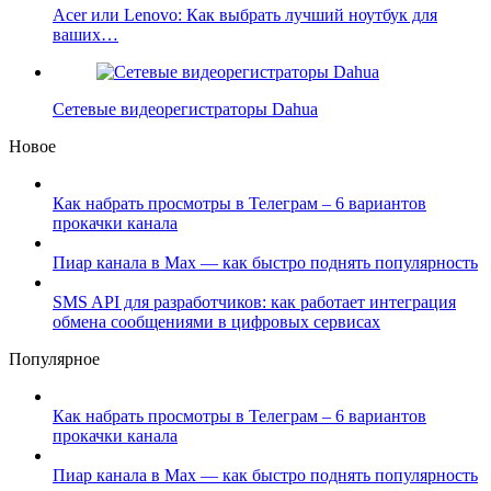
Acer или Lenovo: Как выбрать лучший ноутбук для
ваших…
Сетевые видеорегистраторы Dahua
Новое
Как набрать просмотры в Телеграм – 6 вариантов
прокачки канала
Пиар канала в Max — как быстро поднять популярность
SMS API для разработчиков: как работает интеграция
обмена сообщениями в цифровых сервисах
Популярное
Как набрать просмотры в Телеграм – 6 вариантов
прокачки канала
Пиар канала в Max — как быстро поднять популярность