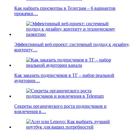
Как набрать просмотры в Телеграм – 6 вариантов
прокачки…
Эффективный веб-проект: системный подход к дизайну,
контенту…
Как заказать подписчиков в ТГ – набор реальной
аудитории…
Секреты органического роста подписчиков и
вовлечения в…