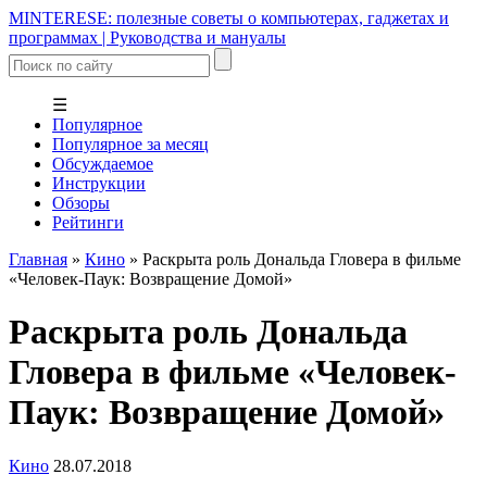
MINTERESE: полезные советы о компьютерах, гаджетах и
программах | Руководства и мануалы
☰
Популярное
Популярное за месяц
Обсуждаемое
Инструкции
Обзоры
Рейтинги
Главная
»
Кино
»
Раскрыта роль Дональда Гловера в фильме
«Человек-Паук: Возвращение Домой»
Раскрыта роль Дональда
Гловера в фильме «Человек-
Паук: Возвращение Домой»
Кино
28.07.2018