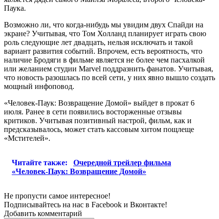
Паука.
Возможно ли, что когда-нибудь мы увидим двух Спайди на
экране? Учитывая, что Том Холланд планирует играть свою
роль следующие лет двадцать, нельзя исключать и такой
вариант развития событий. Впрочем, есть вероятность, что
наличие Бродяги в фильме является не более чем пасхалкой
или желанием студии Marvel поддразнить фанатов. Учитывая,
что новость разошлась по всей сети, у них явно вышло создать
мощный инфоповод.
«Человек-Паук: Возвращение Домой» выйдет в прокат 6
июля. Ранее в сети появились восторженные отзывы
критиков. Учитывая позитивный настрой, фильм, как и
предсказывалось, может стать кассовым хитом пощлеще
«Мстителей».
Читайте также:
Очередной трейлер фильма
«Человек-Паук: Возвращение Домой»
Не пропусти самое интересное!
Подписывайтесь на нас в
Facebook
и
Вконтакте!
Добавить комментарий