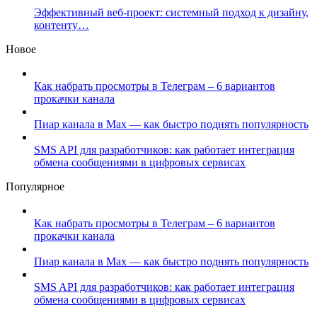
Эффективный веб-проект: системный подход к дизайну,
контенту…
Новое
Как набрать просмотры в Телеграм – 6 вариантов
прокачки канала
Пиар канала в Max — как быстро поднять популярность
SMS API для разработчиков: как работает интеграция
обмена сообщениями в цифровых сервисах
Популярное
Как набрать просмотры в Телеграм – 6 вариантов
прокачки канала
Пиар канала в Max — как быстро поднять популярность
SMS API для разработчиков: как работает интеграция
обмена сообщениями в цифровых сервисах