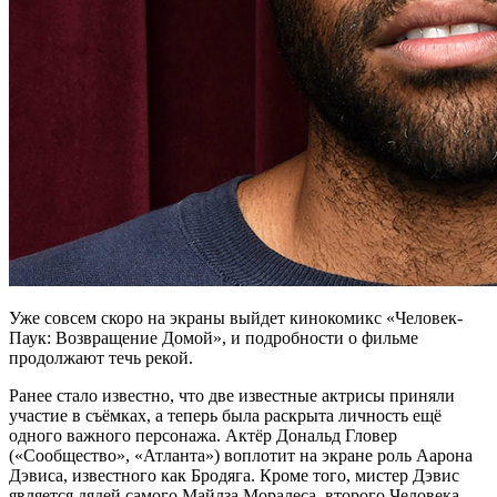
Уже совсем скоро на экраны выйдет кинокомикс «Человек-
Паук: Возвращение Домой», и подробности о фильме
продолжают течь рекой.
Ранее стало известно, что две известные актрисы приняли
участие в съёмках, а теперь была раскрыта личность ещё
одного важного персонажа. Актёр Дональд Гловер
(«Сообщество», «Атланта») воплотит на экране роль Аарона
Дэвиса, известного как Бродяга. Кроме того, мистер Дэвис
является дядей самого Майлза Моралеса, второго Человека-