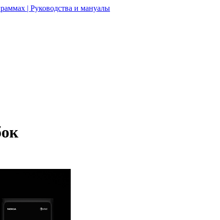
раммах | Руководства и мануалы
бок