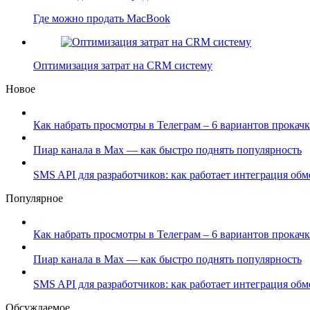
Где можно продать MacBook
Оптимизация затрат на CRM систему
Новое
Как набрать просмотры в Телеграм – 6 вариантов прокачк
Пиар канала в Max — как быстро поднять популярность
SMS API для разработчиков: как работает интеграция об
Популярное
Как набрать просмотры в Телеграм – 6 вариантов прокачк
Пиар канала в Max — как быстро поднять популярность
SMS API для разработчиков: как работает интеграция об
Обсуждаемое