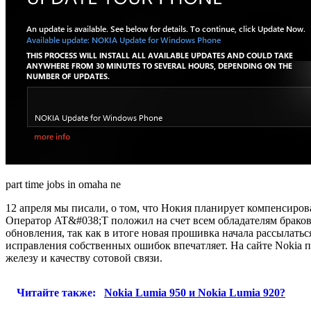
part time jobs in omaha ne
12 апреля мы писали, о том, что Нокия планирует компенсиров
Оператор AT&#038;T положил на счет всем обладателям браков
обновления, так как в итоге новая прошивка начала рассылатьс
исправления собственных ошибок впечатляет. На сайте Nokia п
железу и качеству сотовой связи.
Читайте также:
Nokia Lumia 950 и Nokia Lumia 920?