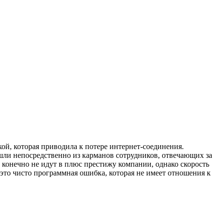
ой, которая приводила к потере интернет-соединения.
шли непосредственно из карманов сотрудников, отвечающих за
и конечно не идут в плюс престижу компании, однако скорость
 это чисто программная ошибка, которая не имеет отношения к