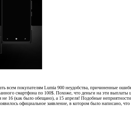
ать всем покупателям Lumia 900 неудобства, причиненные ошибк
анного смартфона по 100$. Похоже, что деньги на эти выплаты 
я не 16 (как было обещано), а 15 апреля! Подобные неприятност
оявилось официальное заявление, в котором было написано, что