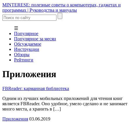
MINTERESE: полезные советы о компьютерах, гаджетах и
программах | Руководства и мануалы
☰
Популярное
Популярное за месяц
Обсуждаемое
Инструкции
Обзоры
Рейтинги
Приложения
FBReader: карманная библиотека
Одним из лучших мобильных приложений для чтения книг
является FBReader. Оно удобное, умело сделано и не занимает
много места, а хранить в […]
Приложения
03.06.2019