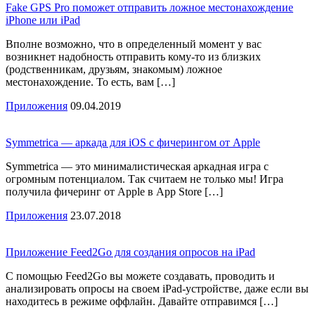
Fake GPS Pro поможет отправить ложное местонахождение
iPhone или iPad
Вполне возможно, что в определенный момент у вас
возникнет надобность отправить кому-то из близких
(родственникам, друзьям, знакомым) ложное
местонахождение. То есть, вам […]
Приложения
09.04.2019
Symmetrica — аркада для iOS c фичерингом от Apple
Symmetrica — это минималистическая аркадная игра с
огромным потенциалом. Так считаем не только мы! Игра
получила фичеринг от Apple в App Store […]
Приложения
23.07.2018
Приложение Feed2Go для создания опросов на iPad
С помощью Feed2Go вы можете создавать, проводить и
анализировать опросы на своем iPad-устройстве, даже если вы
находитесь в режиме оффлайн. Давайте отправимся […]