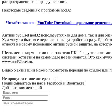
распространение и в правду не стоит.
Некоторые сведения о программе nod32
Читайте также:
YouTube Download – идеальное решение 
Антивирус Eset nod32 используется как для дома, так и для би
X, а могут и быть все перечисленные устройства сразу. Для б
относят к новому поколению антивирусной защиты, на котору
Шесть лет назад многими пользователя ПК обнаружили лжеан
системы, хотя этим на самом деле не занимаются. Это как мул
www.nod32eset.ru.
Видео о активации можно посмотреть перейдя по ссылке или п
Не пропусти самое интересное!
Подписывайтесь на нас в
Facebook
и
Вконтакте!
Добавить комментарий