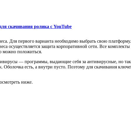
для скачивания ролика с YouTube
знеса. Для первого варианта необходимо выбрать свою платформу
изнеса осуществляется защита корпоративной сети. Все комплек
ю можно положиться.
тивирусы — программы, выдающие себя за антивирусные, но та
яж. Оболочка есть, а внутри пусто. Поэтому для скачивания клю
осмотреть ниже.