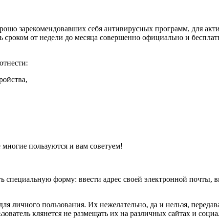
орошо зарекомендовавших себя антивирусных программ, для акт
ь сроком от недели до месяца совершенно официально и бесплатн
отнести:
ройства,
 многие пользуются и вам советуем!
ть специальную форму: ввести адрес своей электронной почты, 
ля личного пользования. Их нежелательно, да и нельзя, передав
зователь клянется не размещать их на различных сайтах и социа