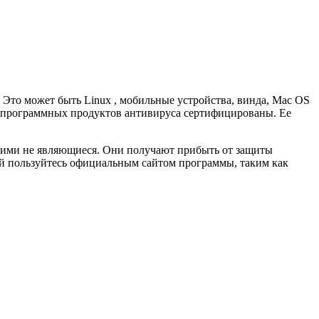
. Это может быть Linux , мобильные устройства, винда, Mac OS
ты программных продуктов антивируса сертифицированы. Ее
кими не являющиеся. Они получают прибыть от защиты
чей пользуйтесь официальным сайтом программы, таким как