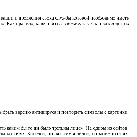
ивации и продления срока службы которой необходимо иметь
о. Как правило, ключи всегда свежие, так как происходит их
выбрать версию антивируса и повторить символы с картинки.
ать каким бы то ни было третьим лицам. На одном из сайтов,
льных сетях. Конечно, это все символично, но заниматься их