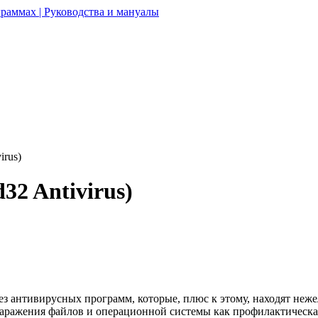
раммах | Руководства и мануалы
irus)
32 Antivirus)
ез антивирусных программ, которые, плюс к этому, находят не
ажения файлов и операционной системы как профилактическая 