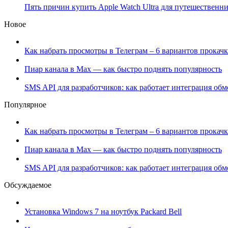
Пять причин купить Apple Watch Ultra для путешественн
Новое
Как набрать просмотры в Телеграм – 6 вариантов прокачк
Пиар канала в Max — как быстро поднять популярность
SMS API для разработчиков: как работает интеграция об
Популярное
Как набрать просмотры в Телеграм – 6 вариантов прокачк
Пиар канала в Max — как быстро поднять популярность
SMS API для разработчиков: как работает интеграция об
Обсуждаемое
Установка Windows 7 на ноутбук Packard Bell