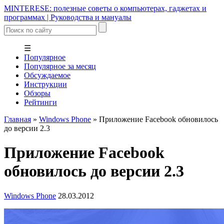
MINTERESE: полезные советы о компьютерах, гаджетах и
программах | Руководства и мануалы
☰
Популярное
Популярное за месяц
Обсуждаемое
Инструкции
Обзоры
Рейтинги
Главная
»
Windows Phone
»
Приложение Facebook обновилось
до версии 2.3
Приложение Facebook
обновилось до версии 2.3
Windows Phone
28.03.2012