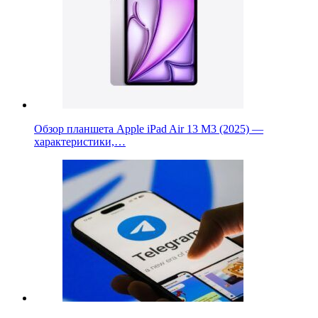
Обзор планшета Apple iPad Air 13 M3 (2025) —
характеристики,…