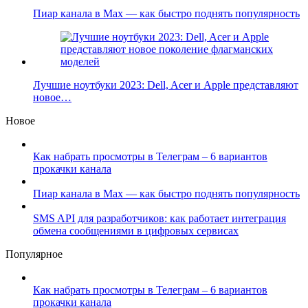
Пиар канала в Max — как быстро поднять популярность
Лучшие ноутбуки 2023: Dell, Acer и Apple представляют
новое…
Новое
Как набрать просмотры в Телеграм – 6 вариантов
прокачки канала
Пиар канала в Max — как быстро поднять популярность
SMS API для разработчиков: как работает интеграция
обмена сообщениями в цифровых сервисах
Популярное
Как набрать просмотры в Телеграм – 6 вариантов
прокачки канала