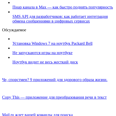
Пиар канала в Max — как быстро поднять популярность
SMS API для разработчиков: как работает интеграция
обмена сообщениями в цифровых сервисах
Обсуждаемое
Установка Windows 7 на ноутбук Packard Bell
Не запускаются игры на ноутбуке
Ноутбук видит не весь жесткий диск
Че, спорстмен? 9 приложений для здорового образа жизни.
Copy This — приложение для преобразования речи в текст
Mail.ru ждет вашей команды для поиска