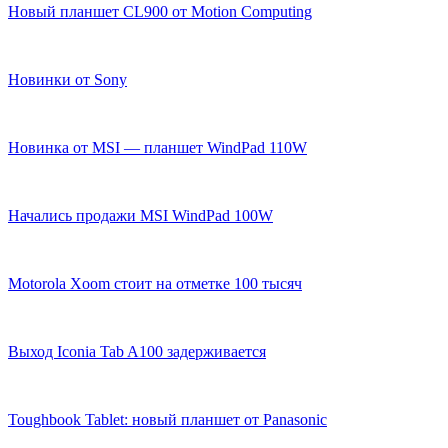
Новый планшет CL900 от Motion Computing
Новинки от Sony
Новинка от MSI — планшет WindPad 110W
Начались продажи MSI WindPad 100W
Motorola Xoom стоит на отметке 100 тысяч
Выход Iconia Tab A100 задерживается
Toughbook Tablet: новый планшет от Panasonic