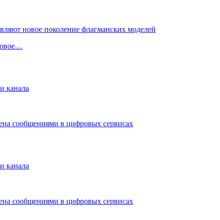
 новое…
и канала
мена сообщениями в цифровых сервисах
и канала
мена сообщениями в цифровых сервисах