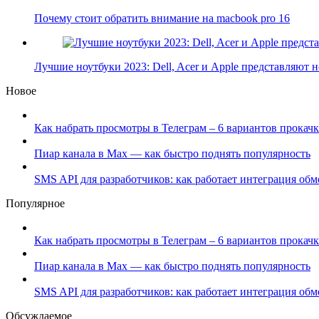
Почему стоит обратить внимание на macbook pro 16
Лучшие ноутбуки 2023: Dell, Acer и Apple представляют
Новое
Как набрать просмотры в Телеграм – 6 вариантов прокачк
Пиар канала в Max — как быстро поднять популярность
SMS API для разработчиков: как работает интеграция об
Популярное
Как набрать просмотры в Телеграм – 6 вариантов прокачк
Пиар канала в Max — как быстро поднять популярность
SMS API для разработчиков: как работает интеграция об
Обсуждаемое