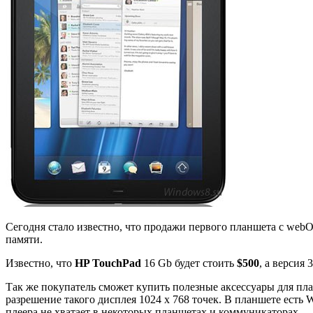
Сегодня стало известно, что продажи первого планшета с web
памяти.
Известно, что
HP TouchPad
16 Gb будет стоить
$500
, а версия
Так же покупатель сможет купить полезные аксессуары для пла
разрешение такого дисплея 1024 х 768 точек. В планшете есть W
плеера не хватает в некоторых планшетах и коммуникаторах.