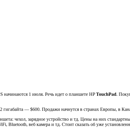
OS начинаются 1 июля. Речь идет о планшете HP
TouchPad
. Поку
 32 гигабайта — $600. Продажи начнутся в странах Европы, в Ка
ншета: чехол, зарядное устройство и тд. Цены на них стандартн
iFi, Bluetooth, веб камера и тд. Стоит сказать об уже установле