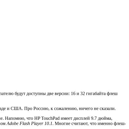
пателю будут доступны две версии: 16 и 32 гигабайта флеш
наде и США. Про Россию, к сожалению, ничего не сказали.
ые. Напомню, что HP TouchPad имеет дисплей 9.7 дюйма,
нном
Adobe Flash Player 10.1
. Многие считают, что именно флеш-