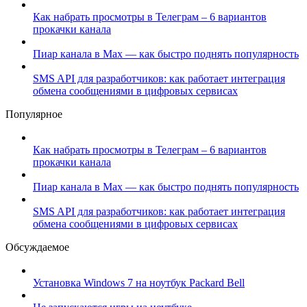
Как набрать просмотры в Телеграм – 6 вариантов
прокачки канала
Пиар канала в Max — как быстро поднять популярность
SMS API для разработчиков: как работает интеграция
обмена сообщениями в цифровых сервисах
Популярное
Как набрать просмотры в Телеграм – 6 вариантов
прокачки канала
Пиар канала в Max — как быстро поднять популярность
SMS API для разработчиков: как работает интеграция
обмена сообщениями в цифровых сервисах
Обсуждаемое
Установка Windows 7 на ноутбук Packard Bell