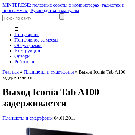
MINTERESE: полезные советы о компьютерах, гаджетах и
программах | Руководства и мануалы
☰
Популярное
Популярное за месяц
Обсуждаемое
Инструкции
Обзоры
Рейтинги
Главная
»
Планшеты и смартфоны
»
Выход Iconia Tab A100
задерживается
Выход Iconia Tab A100
задерживается
Планшеты и смартфоны
04.01.2011