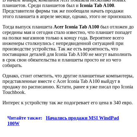
планшетов. Среди планшетов был и
Iconia Tab A100
.
Представители фирмы так же пообещали начать продажи
этого планшета в апреле месяце, однако, этого не произошло.
Тогда выпуск планшета
Acer Iconia Tab A100
был отложен до
середины мая и сегодня стало известно, что планшет попадет
на полки магазинов только к концу года. Вероятнее всего
инженеры столкнулись с непредвиденной ситуацией при
производстве устройства. Так же есть вероятность, что
поставщики деталей для Iconia Tab A100 не могут выполнить
в срок свои обязательства и планшеты просто не из чего
собирать.
Однако, стоит отметить, что другие планшетные компьютеры,
представленные вместе с Acer Iconia Tab A100 выйдут в
продажу по расписанию. Кстати, ранее я уже писал про Iconia
Touchbook.
Интерес к устройству так же подогревает его цена в 340 евро.
Читайте также:
Начались продажи MSI WindPad
100W