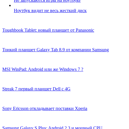
Не запускаются игры на ноутбуке
Ноутбук видит не весь жесткий диск
Toughbook Tablet: новый планшет от Panasonic
Тонкий планшет Galaxy Tab 8.9 от компании Samsung
MSI WinPad: Android или же Windows 7 ?
Streak 7 первый планшет Dell с 4G
Sony Ericsson откладывает поставки Xperia
Samsung Galaxy S Plus: Android 2.3 и мощный CPU