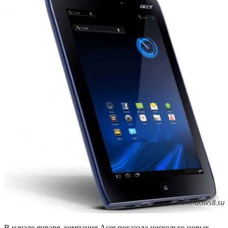
В начале января, компания Acer показала несколько новых