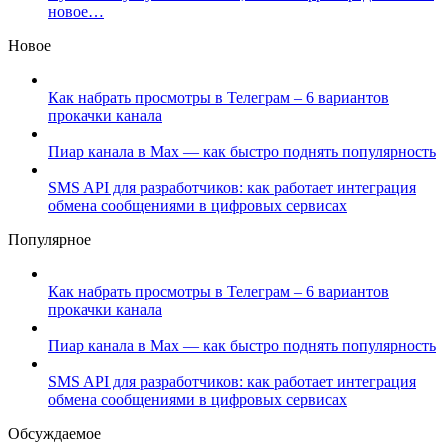
новое…
Новое
Как набрать просмотры в Телеграм – 6 вариантов
прокачки канала
Пиар канала в Max — как быстро поднять популярность
SMS API для разработчиков: как работает интеграция
обмена сообщениями в цифровых сервисах
Популярное
Как набрать просмотры в Телеграм – 6 вариантов
прокачки канала
Пиар канала в Max — как быстро поднять популярность
SMS API для разработчиков: как работает интеграция
обмена сообщениями в цифровых сервисах
Обсуждаемое