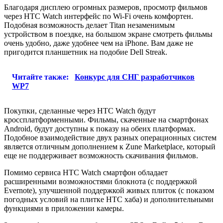
Благодаря дисплею огромных размеров, просмотр фильмов
через HTC Watch интерфейс по Wi-Fi очень комфортен.
Подобная возможность делает Titan незаменимым
устройством в поездке, на большом экране смотреть фильмы
очень удобно, даже удобнее чем на iPhone. Вам даже не
пригодится планшетник на подобие Dell Streak.
Читайте также:
Конкурс для СНГ разработчиков
WP7
Покупки, сделанные через HTC Watch будут
кроссплатформенными. Фильмы, скаченные на смартфонах
Android, будут доступны к показу на обеих платформах.
Подобное взаимодействие двух разных операционных систем
является отличным дополнением к Zune Marketplace, который
еще не поддерживает возможность скачивания фильмов.
Помимо сервиса HTC Watch смартфон обладает
расширенными возможностями блокнота (с поддержкой
Evernote), улучшенной поддержкой живых плиток (с показом
погодных условий на плитке HTC хаба) и дополнительными
функциями в приложении камеры.