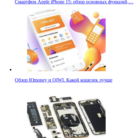
Смартфон Apple iPhone 15: обзор основных функций,…
Обзор Юmoney и QIWI. Какой кошелек лучше