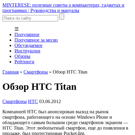
MINTERESE: полезные советы о компьютерах, гаджетах и
программах | Руководства и мануалы
☰
Популярное
Популярное за месяц
Обсуждаемое
Инструкции
Обзоры
Рейтинги
Главная
»
Смартфоны
»
Обзор HTC Titan
Обзор HTC Titan
Смартфоны
HTC
03.06.2012
Компанией HTC был анонсирован выход на рынок
смартфона, работающего на основе Windows Phone и
обладающего самым большим среди смартфонов экраном —
HTC Titan. Этот любопытный смартфон, еще до появления в
продаже, был протестирован Pocket-lint.