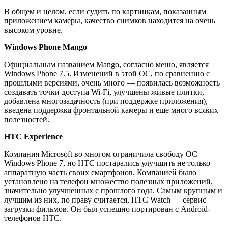
В общем и целом, если судить по картинкам, показанным
приложением камеры, качество снимков находится на очень
высоком уровне.
Windows Phone Mango
Официальным названием Mango, согласно меню, является
Windows Phone 7.5. Изменений в этой ОС, по сравнению с
прошлыми версиями, очень много — появилась возможность
создавать точки доступа Wi-Fi, улучшены живые плитки,
добавлена многозадачность (при поддержке приложения),
введена поддержка фронтальной камеры и еще много всяких
полезностей.
HTC Experience
Компания Microsoft во многом ограничила свободу ОС
Windows Phone 7, но HTC постарались улучшить не только
аппаратную часть своих смартфонов. Компанией было
установлено на телефон множество полезных приложений,
значительно улучшенных с прошлого года. Самым крупным и
лучшим из них, по праву считается, HTC Watch — сервис
загрузки фильмов. Он был успешно портирован с Android-
телефонов HTC.