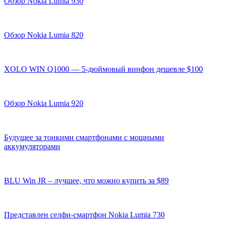
Обзор Nokia Lumia 930
Обзор Nokia Lumia 820
XOLO WIN Q1000 — 5-дюймовый винфон дешевле $100
Обзор Nokia Lumia 920
Будущее за тонкими смартфонами с мощными
аккумуляторами
BLU Win JR – лучшее, что можно купить за $89
Представлен селфи-смартфон Nokia Lumia 730