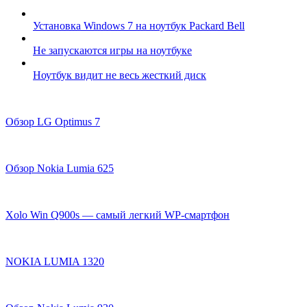
Установка Windows 7 на ноутбук Packard Bell
Не запускаются игры на ноутбуке
Ноутбук видит не весь жесткий диск
Обзор LG Optimus 7
Обзор Nokia Lumia 625
Xolo Win Q900s — самый легкий WP-смартфон
NOKIA LUMIA 1320