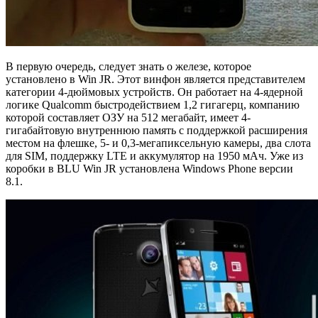
В первую очередь, следует знать о железе, которое
установлено в Win JR. Этот винфон является представителем
категории 4-дюймовых устройств. Он работает на 4-ядерной
логике Qualcomm быстродействием 1,2 гигагерц, компанию
которой составляет ОЗУ на 512 мегабайт, имеет 4-
гигабайтовую внутреннюю память с поддержкой расширения
местом на флешке, 5- и 0,3-мегапиксельную камеры, два слота
для SIM, поддержку LTE и аккумулятор на 1950 мАч. Уже из
коробки в BLU Win JR установлена Windows Phone версии
8.1.