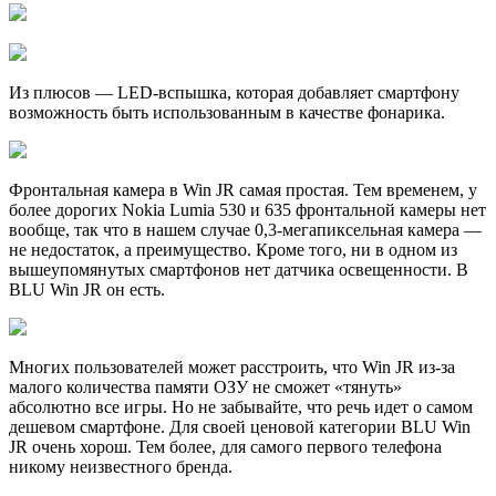
Из плюсов — LED-вспышка, которая добавляет смартфону
возможность быть использованным в качестве фонарика.
Фронтальная камера в Win JR самая простая. Тем временем, у
более дорогих Nokia Lumia 530 и 635 фронтальной камеры нет
вообще, так что в нашем случае 0,3-мегапиксельная камера —
не недостаток, а преимущество. Кроме того, ни в одном из
вышеупомянутых смартфонов нет датчика освещенности. В
BLU Win JR он есть.
Многих пользователей может расстроить, что Win JR из-за
малого количества памяти ОЗУ не сможет «тянуть»
абсолютно все игры. Но не забывайте, что речь идет о самом
дешевом смартфоне. Для своей ценовой категории BLU Win
JR очень хорош. Тем более, для самого первого телефона
никому неизвестного бренда.