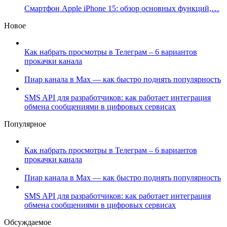
Смартфон Apple iPhone 15: обзор основных функций,…
Новое
Как набрать просмотры в Телеграм – 6 вариантов
прокачки канала
Пиар канала в Max — как быстро поднять популярность
SMS API для разработчиков: как работает интеграция
обмена сообщениями в цифровых сервисах
Популярное
Как набрать просмотры в Телеграм – 6 вариантов
прокачки канала
Пиар канала в Max — как быстро поднять популярность
SMS API для разработчиков: как работает интеграция
обмена сообщениями в цифровых сервисах
Обсуждаемое