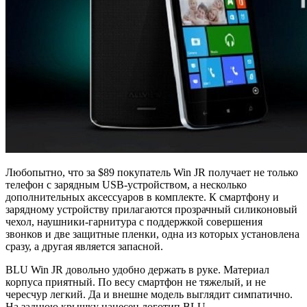
Любопытно, что за $89 покупатель Win JR получает не только
телефон с зарядным USB-устройством, а несколько
дополнительных аксессуаров в комплекте. К смартфону и
зарядному устройству прилагаются прозрачный силиконовый
чехол, наушники-гарнитура с поддержкой совершения
звонков и две защитные пленки, одна из которых установлена
сразу, а другая является запасной.
BLU Win JR довольно удобно держать в руке. Материал
корпуса приятный. По весу смартфон не тяжелый, и не
чересчур легкий. Да и внешне модель выглядит симпатично.
На заднюю крышку нанесен логотип BLU.