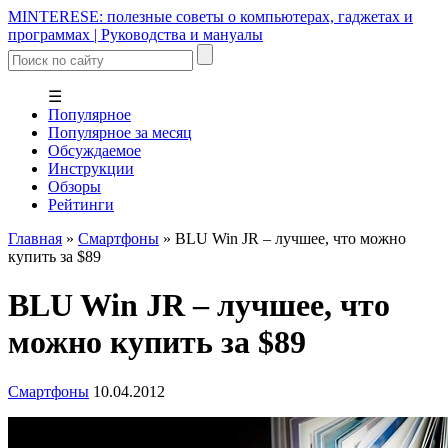
MINTERESE: полезные советы о компьютерах, гаджетах и
программах | Руководства и мануалы
☰
Популярное
Популярное за месяц
Обсуждаемое
Инструкции
Обзоры
Рейтинги
Главная
»
Смартфоны
»
BLU Win JR – лучшее, что можно
купить за $89
BLU Win JR – лучшее, что
можно купить за $89
Смартфоны
10.04.2012