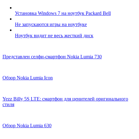
Установка Windows 7 на ноутбук Packard Bell
Не запускаются игры на ноутбуке
Ноутбук видит не весь жесткий диск
Представлен селфи-смартфон Nokia Lumia 730
Обзор Nokia Lumia Icon
Yezz Billy 5S LTE: смартфон для ценителей оригинального
стиля
Обзор Nokia Lumia 630