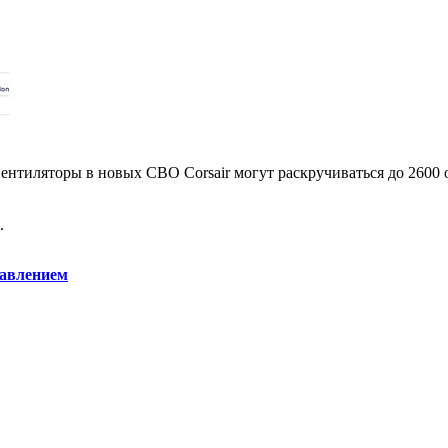
 Вентиляторы в новых СВО Corsair могут раскручиваться до 2600
.
равлением