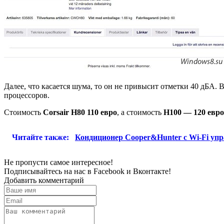
Далее, что касается шума, то он не привысит отметки 40 дБА.
процессоров.
Стоимость
Corsair H80 110 евро
, а стоимость
H100 — 120 евро
Читайте также:
Кондиционер Cooper&Hunter с Wi-Fi уп
Не пропусти самое интересное!
Подписывайтесь на нас в
Facebook
и
Вконтакте!
Добавить комментарий