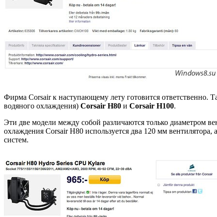
Фирма Corsair к наступающему лету готовится ответственно. Т
водяного охлаждения)
Corsair H80
и
Corsair H100
.
Эти две модели между собой различаются только диаметром вен
охлаждения Corsair H80 используется два 120 мм вентилятора,
систем.