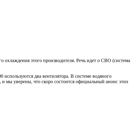
о охлаждения этого производителя. Речь идет о СВО (система
0 используются два вентилятора. В системе водяного
е, и мы уверены, что скоро состоится официальный анонс этих