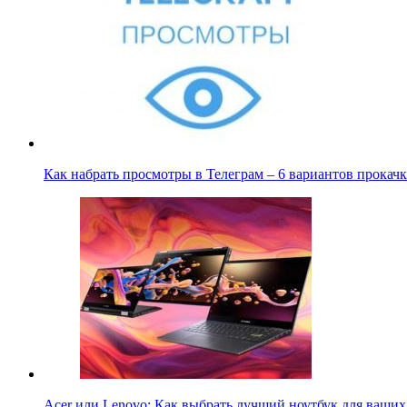
Как набрать просмотры в Телеграм – 6 вариантов прока
Acer или Lenovo: Как выбрать лучший ноутбук для ваши