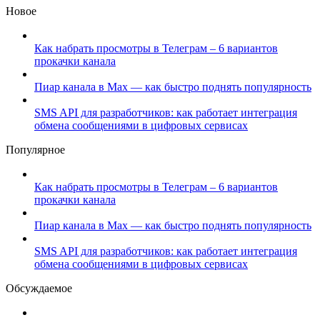
Новое
Как набрать просмотры в Телеграм – 6 вариантов
прокачки канала
Пиар канала в Max — как быстро поднять популярность
SMS API для разработчиков: как работает интеграция
обмена сообщениями в цифровых сервисах
Популярное
Как набрать просмотры в Телеграм – 6 вариантов
прокачки канала
Пиар канала в Max — как быстро поднять популярность
SMS API для разработчиков: как работает интеграция
обмена сообщениями в цифровых сервисах
Обсуждаемое