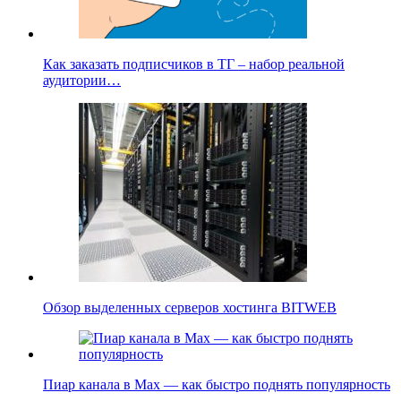
Как заказать подписчиков в ТГ – набор реальной
аудитории…
Обзор выделенных серверов хостинга BITWEB
Пиар канала в Max — как быстро поднять популярность