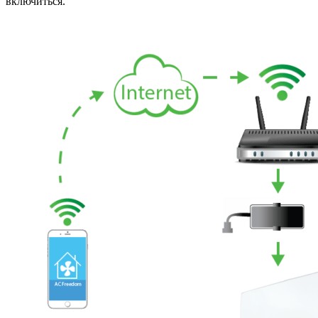
включиться.