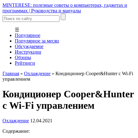
MINTERESE: полезные советы о компьютерах, гаджетах и
программах | Руководства и мануалы
☰
Популярное
Популярное за месяц
Обсуждаемое
Инструкции
Обзоры
Рейтинги
Главная
»
Охлаждение
»
Кондиционер Cooper&Hunter с Wi-Fi
управлением
Кондиционер Cooper&Hunter
с Wi-Fi управлением
Охлаждение
12.04.2021
Содержание: