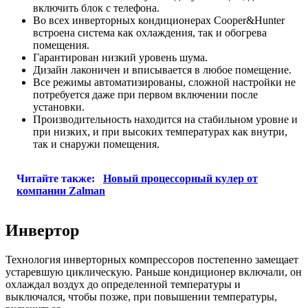
включить блок с телефона.
Во всех инверторных кондиционерах Cooper&Hunter
встроена система как охлаждения, так и обогрева
помещения.
Гарантирован низкий уровень шума.
Дизайн лаконичен и вписывается в любое помещение.
Все режимы автоматизированы, сложной настройки не
потребуется даже при первом включении после
установки.
Производительность находится на стабильном уровне и
при низких, и при высоких температурах как внутри,
так и снаружи помещения.
Читайте также:
Новый процессорный кулер от
компании Zalman
Инвертор
Технология инверторных компрессоров постепенно замещает
устаревшую циклическую. Раньше кондиционер включали, он
охлаждал воздух до определенной температуры и
выключался, чтобы позже, при повышении температуры,