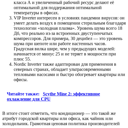
класса А и увеличенный рабочий ресурс делают её
оптимальной для поддержания оптимальной
температуры в офисах.
VIP Inverter интересен в условиях пандемии вирусов: он
умеет делать воздух в помещении стерильным благодаря
технологии «холодная плазма». Уровень шума всего 18
Дб, что реально из-за встроенных двуступенчатых
компрессоров. Для примера, 30 децибел — это уровень
шума при шепоте или работе настенных часов.
Градусная вилка шире, чем у предыдущих моделей:
начинается от минус 25 и не теряет в мощности при
плюс 55.
Nordic Inverter также адаптирован для применения в
северных странах, обладает ультрасовременными
тепловыми насосами и быстро обогревает квартиры или
офисы.
Читайте также:
Scythe Mine 2: эффективное
охлаждение для CPU
В итоге стоит отметить, что кондиционер — это такой же
атрибут городской квартиры или офиса, как чайник или
холодильник. Грамотная ценовая политика производителей