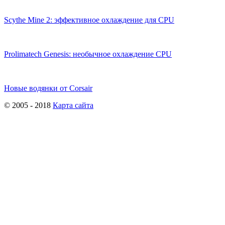
Scythe Mine 2: эффективное охлаждение для CPU
Prolimatech Genesis: необычное охлаждение CPU
Новые водянки от Corsair
© 2005 - 2018
Карта сайта