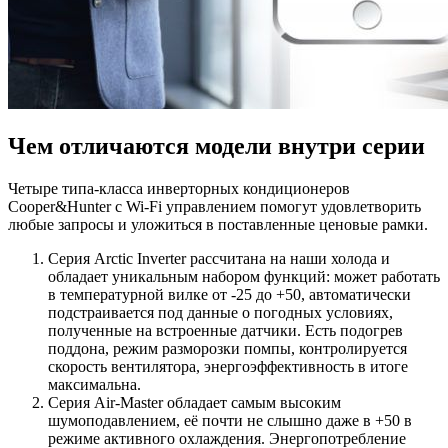
Чем отличаются модели внутри серии
Четыре типа-класса инверторных кондиционеров
Cooper&Hunter с Wi-Fi управлением помогут удовлетворить
любые запросы и уложиться в поставленные ценовые рамки.
Серия Arctic Inverter рассчитана на наши холода и
обладает уникальным набором функций: может работать
в температурной вилке от -25 до +50, автоматически
подстраивается под данные о погодных условиях,
полученные на встроенные датчики. Есть подогрев
поддона, режим разморозки помпы, контролируется
скорость вентилятора, энергоэффективность в итоге
максимальна.
Серия Air-Master обладает самым высоким
шумоподавлением, её почти не слышно даже в +50 в
режиме активного охлаждения. Энергопотребление