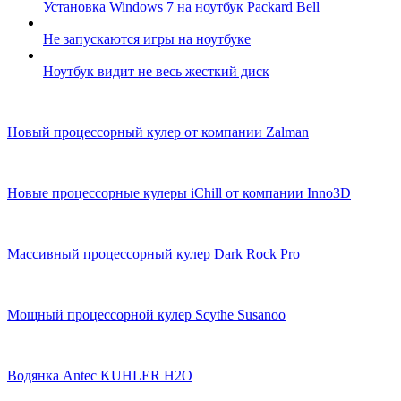
Установка Windows 7 на ноутбук Packard Bell
Не запускаются игры на ноутбуке
Ноутбук видит не весь жесткий диск
Новый процессорный кулер от компании Zalman
Новые процессорные кулеры iChill от компании Inno3D
Массивный процессорный кулер Dark Rock Pro
Мощный процессорной кулер Scythe Susanoo
Водянка Antec KUHLER H2O