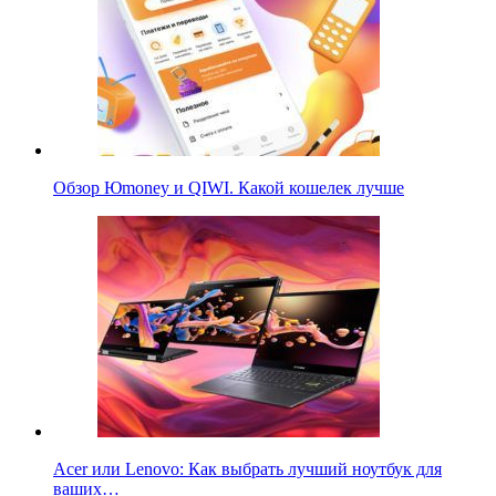
Обзор Юmoney и QIWI. Какой кошелек лучше
Acer или Lenovo: Как выбрать лучший ноутбук для
ваших…