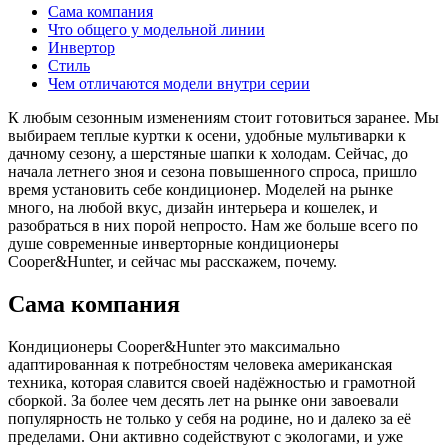
Сама компания
Что общего у модельной линии
Инвертор
Стиль
Чем отличаются модели внутри серии
К любым сезонным изменениям стоит готовиться заранее. Мы
выбираем теплые куртки к осени, удобные мультиварки к
дачному сезону, а шерстяные шапки к холодам. Сейчас, до
начала летнего зноя и сезона повышенного спроса, пришло
время установить себе кондиционер. Моделей на рынке
много, на любой вкус, дизайн интерьера и кошелек, и
разобраться в них порой непросто. Нам же больше всего по
душе современные инверторные кондиционеры
Cooper&Hunter, и сейчас мы расскажем, почему.
Сама компания
Кондиционеры Cooper&Hunter это максимально
адаптированная к потребностям человека американская
техника, которая славится своей надёжностью и грамотной
сборкой. За более чем десять лет на рынке они завоевали
популярность не только у себя на родине, но и далеко за её
пределами. Они активно содействуют с экологами, и уже