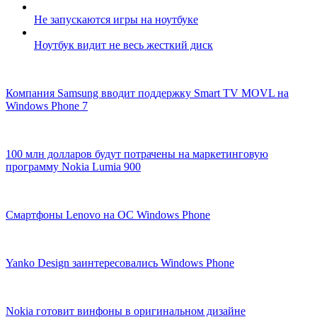
Не запускаются игры на ноутбуке
Ноутбук видит не весь жесткий диск
Компания Samsung вводит поддержку Smart TV MOVL на
Windows Phone 7
100 млн долларов будут потрачены на маркетинговую
программу Nokia Lumia 900
Смартфоны Lenovo на ОС Windows Phone
Yanko Design заинтересовались Windows Phone
Nokia готовит винфоны в оригинальном дизайне