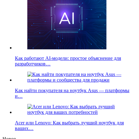
Как работают AI-модели: простое объяснение для
разработчиков…
Как найти покупателя на ноутбук Asus — платформы
и…
Acer или Lenovo: Как выбрать лучший ноутбук для
ваших…
Новое