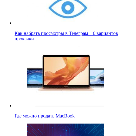
Как набрать просмотры в Телеграм – 6 вариантов
прокачки…
Где можно продать MacBook