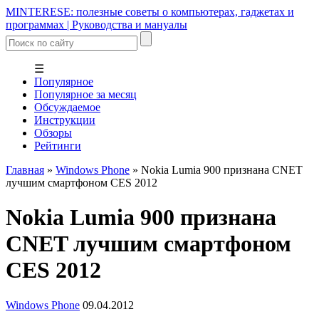
MINTERESE: полезные советы о компьютерах, гаджетах и
программах | Руководства и мануалы
☰
Популярное
Популярное за месяц
Обсуждаемое
Инструкции
Обзоры
Рейтинги
Главная
»
Windows Phone
»
Nokia Lumia 900 признана CNET
лучшим смартфоном CES 2012
Nokia Lumia 900 признана
CNET лучшим смартфоном
CES 2012
Windows Phone
09.04.2012