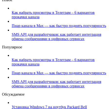
Как набрать просмотры в Телеграм – 6 вариантов
прокачки канала
Пиар канала в Max — как быстро поднять популярность
SMS API для разработчиков: как работает интеграция
обмена сообщениями в цифровых сервисах
Популярное
Как набрать просмотры в Телеграм – 6 вариантов
прокачки канала
Пиар канала в Max — как быстро поднять популярность
SMS API для разработчиков: как работает интеграция
обмена сообщениями в цифровых сервисах
Обсуждаемое
Установка Windows 7 на ноутбук Packard Bell