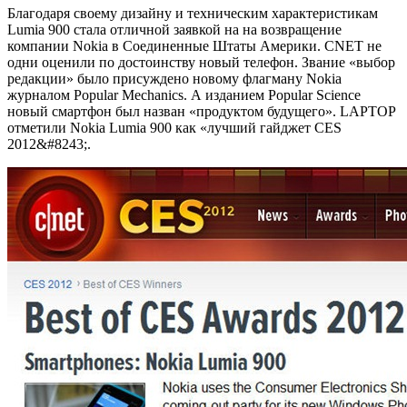
Благодаря своему дизайну и техническим характеристикам
Lumia 900 стала отличной заявкой на на возвращение
компании Nokia в Соединенные Штаты Америки. CNET не
одни оценили по достоинству новый телефон. Звание «выбор
редакции» было присуждено новому флагману Nokia
журналом Popular Mechanics. А изданием Popular Science
новый смартфон был назван «продуктом будущего». LAPTOP
отметили Nokia Lumia 900 как «лучший гайджет CES
2012&#8243;.