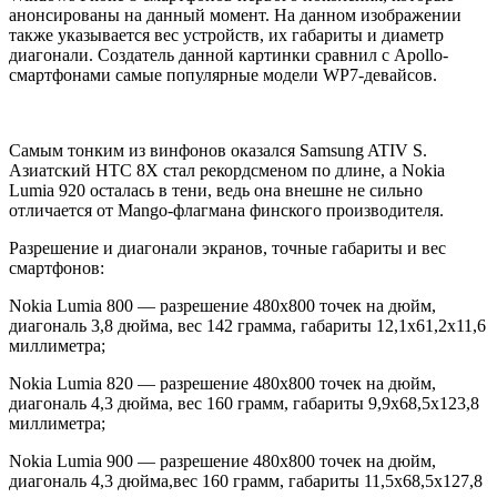
анонсированы на данный момент. На данном изображении
также указывается вес устройств, их габариты и диаметр
диагонали. Создатель данной картинки сравнил с Apollo-
смартфонами самые популярные модели WP7-девайсов.
Самым тонким из винфонов оказался Samsung ATIV S.
Азиатский HTC 8X стал рекордсменом по длине, а Nokia
Lumia 920 осталась в тени, ведь она внешне не сильно
отличается от Mango-флагмана финского производителя.
Разрешение и диагонали экранов, точные габариты и вес
смартфонов:
Nokia Lumia 800 — разрешение 480х800 точек на дюйм,
диагональ 3,8 дюйма, вес 142 грамма, габариты 12,1х61,2х11,6
миллиметра;
Nokia Lumia 820 — разрешение 480х800 точек на дюйм,
диагональ 4,3 дюйма, вес 160 грамм, габариты 9,9х68,5х123,8
миллиметра;
Nokia Lumia 900 — разрешение 480х800 точек на дюйм,
диагональ 4,3 дюйма,вес 160 грамм, габариты 11,5х68,5х127,8