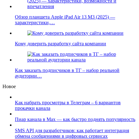
Обзор планшета Apple iPad Air 13 M3 (2025) —
характеристики,…
Кому доверить разработку сайта компании
Как заказать подписчиков в ТГ – набор реальной
аудитории…
Новое
Как набрать просмотры в Телеграм – 6 вариантов
прокачки канала
Пиар канала в Max — как быстро поднять популярность
SMS API для разработчиков: как работает интеграция
обмена сообщениями в цифровых сервисах