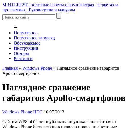
MINTERESE: полезные советы о компьютерах, гаджетах и
программах | Руководства и мануалы
☰
Популярное
Популярное за месяц
Обсуждаемое
Инструкции
Обзоры
Рейтинги
Главная
»
Windows Phone
»
Наглядное сравнение габаритов
Apollo-смартфонов
Наглядное сравнение
габаритов Apollo-смартфонов
Windows Phone
HTC
10.07.2012
Сайтом WP8.nl были опубликовано уникальное фото всех
Windows Phone 8 смартфонов первого поколения, которые