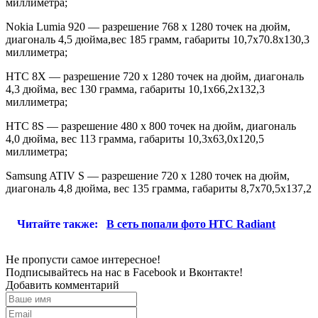
миллиметра;
Nokia Lumia 920 — разрешение 768 x 1280 точек на дюйм,
диагональ 4,5 дюйма,вес 185 грамм, габариты 10,7х70.8х130,3
миллиметра;
HTC 8X — разрешение 720 x 1280 точек на дюйм, диагональ
4,3 дюйма, вес 130 грамма, габариты 10,1х66,2х132,3
миллиметра;
HTC 8S — разрешение 480 x 800 точек на дюйм, диагональ
4,0 дюйма, вес 113 грамма, габариты 10,3х63,0х120,5
миллиметра;
Samsung ATIV S — разрешение 720 x 1280 точек на дюйм,
диагональ 4,8 дюйма, вес 135 грамма, габариты 8,7х70,5х137,2
Читайте также:
В сеть попали фото HTC Radiant
Не пропусти самое интересное!
Подписывайтесь на нас в
Facebook
и
Вконтакте!
Добавить комментарий