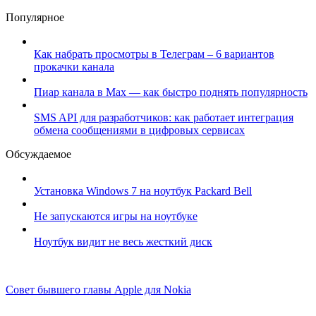
Популярное
Как набрать просмотры в Телеграм – 6 вариантов
прокачки канала
Пиар канала в Max — как быстро поднять популярность
SMS API для разработчиков: как работает интеграция
обмена сообщениями в цифровых сервисах
Обсуждаемое
Установка Windows 7 на ноутбук Packard Bell
Не запускаются игры на ноутбуке
Ноутбук видит не весь жесткий диск
Совет бывшего главы Apple для Nokia