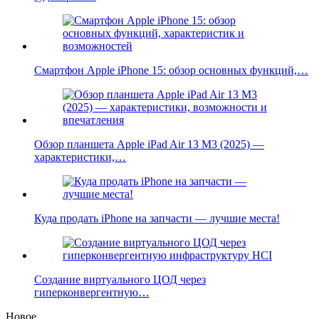
Смартфон Apple iPhone 15: обзор основных функций,…
Обзор планшета Apple iPad Air 13 M3 (2025) —
характеристики,…
Куда продать iPhone на запчасти — лучшие места!
Создание виртуального ЦОД через
гиперконвергентную…
Новое