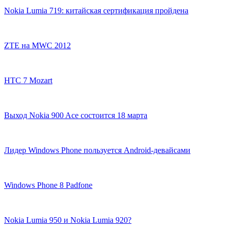
Nokia Lumia 719: китайская сертификация пройдена
ZTE на MWC 2012
HTC 7 Mozart
Выход Nokia 900 Ace состоится 18 марта
Лидер Windows Phone пользуется Android-девайсами
Windows Phone 8 Padfone
Nokia Lumia 950 и Nokia Lumia 920?