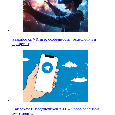
Разработка VR-игр: особенности, технологии и
процессы
Как заказать подписчиков в ТГ – набор реальной
аудитории…