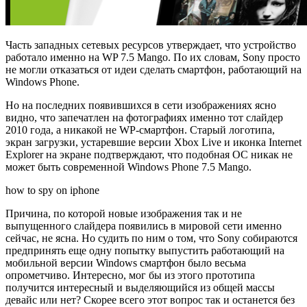
Часть западных сетевых ресурсов утверждает, что устройство
работало именно на WP 7.5 Mango. По их словам, Sony просто
не могли отказаться от идеи сделать смартфон, работающий на
Windows Phone.
Но на последних появившихся в сети изображениях ясно
видно, что запечатлен на фотографиях именно тот слайдер
2010 года, а никакой не WP-смартфон. Старый логотипа,
экран загрузки, устаревшие версии Xbox Live и иконка Internet
Explorer на экране подтверждают, что подобная ОС никак не
может быть современной Windows Phone 7.5 Mango.
how to spy on iphone
Причина, по которой новые изображения так и не
выпущенного слайдера появились в мировой сети именно
сейчас, не ясна. Но судить по ним о том, что Sony собираются
предпринять еще одну попытку выпустить работающий на
мобильной версии Windows смартфон было весьма
опрометчиво. Интересно, мог бы из этого прототипа
получится интересный и выделяющийся из общей массы
девайс или нет? Скорее всего этот вопрос так и останется без