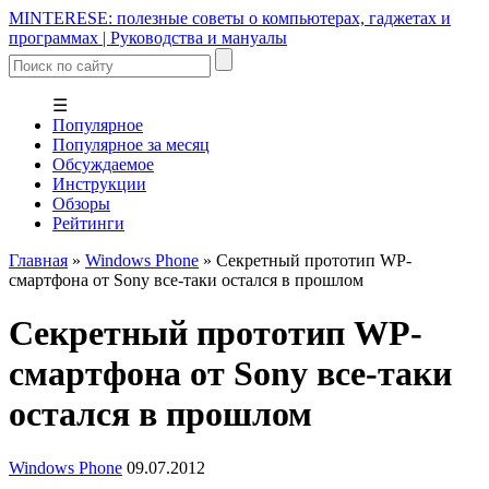
MINTERESE: полезные советы о компьютерах, гаджетах и
программах | Руководства и мануалы
☰
Популярное
Популярное за месяц
Обсуждаемое
Инструкции
Обзоры
Рейтинги
Главная
»
Windows Phone
»
Секретный прототип WP-
смартфона от Sony все-таки остался в прошлом
Секретный прототип WP-
смартфона от Sony все-таки
остался в прошлом
Windows Phone
09.07.2012