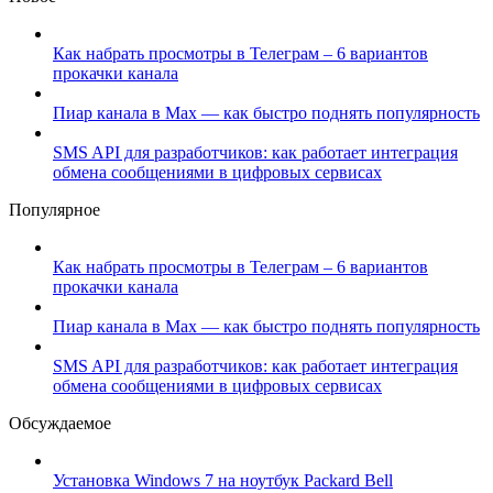
Как набрать просмотры в Телеграм – 6 вариантов
прокачки канала
Пиар канала в Max — как быстро поднять популярность
SMS API для разработчиков: как работает интеграция
обмена сообщениями в цифровых сервисах
Популярное
Как набрать просмотры в Телеграм – 6 вариантов
прокачки канала
Пиар канала в Max — как быстро поднять популярность
SMS API для разработчиков: как работает интеграция
обмена сообщениями в цифровых сервисах
Обсуждаемое
Установка Windows 7 на ноутбук Packard Bell