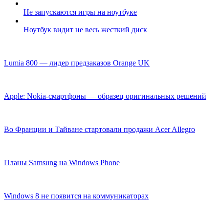
Не запускаются игры на ноутбуке
Ноутбук видит не весь жесткий диск
Lumia 800 — лидер предзаказов Orange UK
Apple: Nokia-смартфоны — образец оригинальных решений
Во Франции и Тайване стартовали продажи Acer Allegro
Планы Samsung на Windows Phone
Windows 8 не появится на коммуникаторах