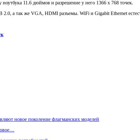
у ноутбука 11.6 дюймов и разрешение у него 1366 х 768 точек.
 2.0, а так же VGA, HDMI разъемы. WiFi и Gigabit Ethernet есте
ук
 новое…