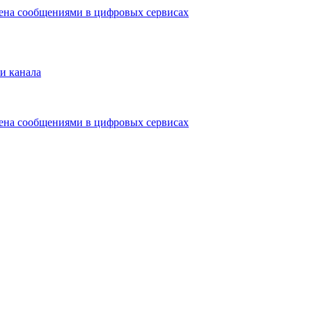
мена сообщениями в цифровых сервисах
и канала
мена сообщениями в цифровых сервисах