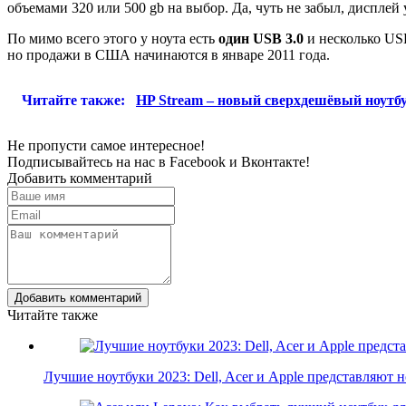
объемами 320 или 500 gb на выбор. Да, чуть не забыл, дисплей 
По мимо всего этого у ноута есть
один USB 3.0
и несколько USB
но продажи в США начинаются в январе 2011 года.
Читайте также:
HP Stream – новый сверхдешёвый ноутб
Не пропусти самое интересное!
Подписывайтесь на нас в
Facebook
и
Вконтакте!
Добавить комментарий
Добавить комментарий
Читайте также
Лучшие ноутбуки 2023: Dell, Acer и Apple представляют