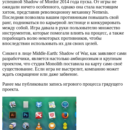
успешной Shadow of Mordor 2014 года пуска. От игры не
ожидали ничего особенного, однако она стала настоящим
хитом, представив революционну механику Nemesis.
Последняя позволяла вашим противникам повышать свой
ранг, подниматься по карьерной лестнице и конкурировать
между собой. Игра давала в руки пользователю множество
инструментов, которые помогали влиять на процесс, а также
порабощать волю некоторых противников, чтобы
впоследствии использовать их для своих целей.
Сиквел в лице Middle-Earth: Shadow of War, как заявляют сами
разработчики, является настолько амбициозным и крупным
проектом, что студия Monolith поставила на карту само своё
существование. Если игра не выстрелит, компанию может
ждать сокращение или даже забвение.
Ранее мы публиковали запись игрового процесса грядущего
проекта.