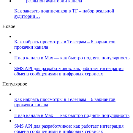
Как заказать подписчиков в ТГ – набор реальной
аудитории…
Новое
Как набрать просмотры в Телеграм – 6 вариантов
прокачки канала
Пиар канала в Max — как быстро поднять популярность
SMS API для разработчиков: как работает интеграция
обмена сообщениями в цифровых сервисах
Популярное
Как набрать просмотры в Телеграм – 6 вариантов
прокачки канала
Пиар канала в Max — как быстро поднять популярность
SMS API для разработчиков: как работает интеграция
обмена сообщениями в цифровых сервисах