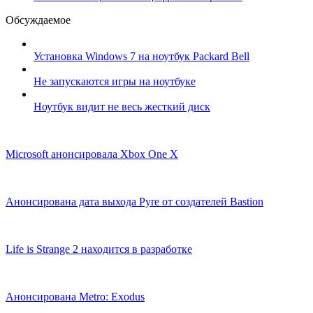
Обсуждаемое
Установка Windows 7 на ноутбук Packard Bell
Не запускаются игры на ноутбуке
Ноутбук видит не весь жесткий диск
Microsoft анонсировала Xbox One X
Анонсирована дата выхода Pyre от создателей Bastion
Life is Strange 2 находится в разработке
Анонсирована Metro: Exodus