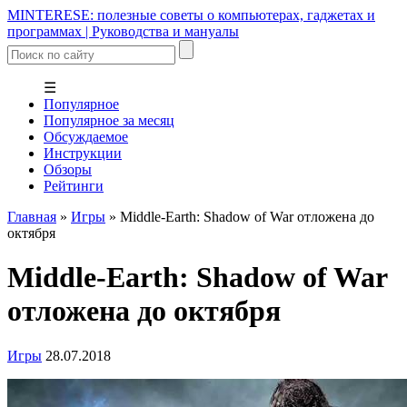
MINTERESE: полезные советы о компьютерах, гаджетах и
программах | Руководства и мануалы
☰
Популярное
Популярное за месяц
Обсуждаемое
Инструкции
Обзоры
Рейтинги
Главная
»
Игры
»
Middle-Earth: Shadow of War отложена до
октября
Middle-Earth: Shadow of War
отложена до октября
Игры
28.07.2018