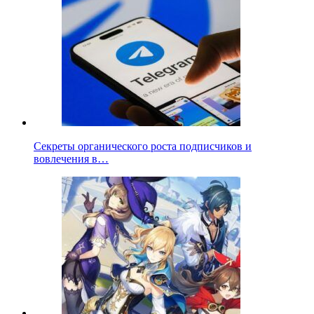
Секреты органического роста подписчиков и
вовлечения в…