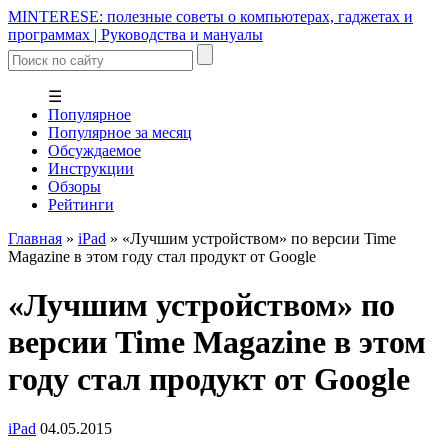
MINTERESE: полезные советы о компьютерах, гаджетах и
программах | Руководства и мануалы
☰
Популярное
Популярное за месяц
Обсуждаемое
Инструкции
Обзоры
Рейтинги
Главная
»
iPad
»
«Лучшим устройством» по версии Time
Magazine в этом году стал продукт от Google
«Лучшим устройством» по
версии Time Magazine в этом
году стал продукт от Google
iPad
04.05.2015