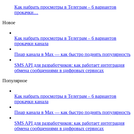
Как набрать просмотры в Телеграм – 6 вариантов
прокачки…
Новое
Как набрать просмотры в Телеграм – 6 вариантов
прокачки канала
Пиар канала в Max — как быстро поднять популярность
SMS API для разработчиков: как работает интеграция
обмена сообщениями в цифровых сервисах
Популярное
Как набрать просмотры в Телеграм – 6 вариантов
прокачки канала
Пиар канала в Max — как быстро поднять популярность
SMS API для разработчиков: как работает интеграция
обмена сообщениями в цифровых сервисах