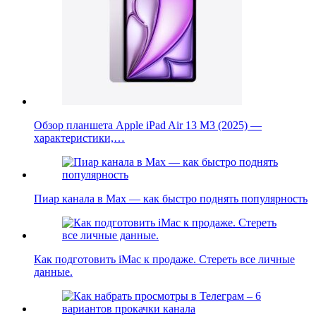
Обзор планшета Apple iPad Air 13 M3 (2025) —
характеристики,…
Пиар канала в Max — как быстро поднять популярность
Как подготовить iMac к продаже. Стереть все личные
данные.