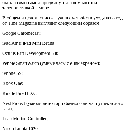
быть назван самой продвинутой и компактной
телеприставкой в мире.
В общем и целом, список лучших устройств уходящего года
от Time Magazine выглядит следующим образом:
Google Chromecast;
iPad Air и iPad Mini Retina;
Oculus Rift Development Kit;
Pebble SmartWatch (умные часы с e-ink экраном);
iPhone 5S;
Xbox Оne;
Kindle Fire HDX;
Nest Protect (умный детектор табачного дыма и углекислого
газа);
Leap Motion Controller;
Nokia Lumia 1020.