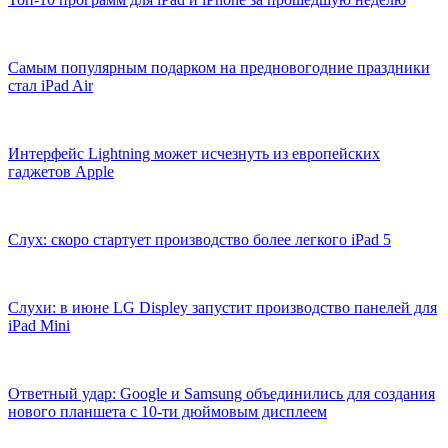
Самым популярным подарком на предновогодние праздники
стал iPad Air
Интерфейс Lightning может исчезнуть из европейских
гаджетов Apple
Слух: скоро стартует производство более легкого iPad 5
Слухи: в июне LG Displey запустит производство панелей для
iPad Mini
Ответный удар: Google и Samsung объединились для создания
нового планшета с 10-ти дюймовым дисплеем