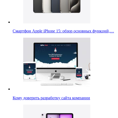
Смартфон Apple iPhone 15: обзор основных функций,…
Кому доверить разработку сайта компании