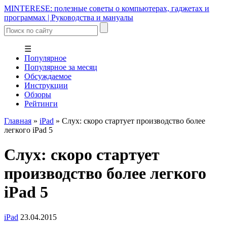
MINTERESE: полезные советы о компьютерах, гаджетах и
программах | Руководства и мануалы
☰
Популярное
Популярное за месяц
Обсуждаемое
Инструкции
Обзоры
Рейтинги
Главная
»
iPad
»
Слух: скоро стартует производство более
легкого iPad 5
Слух: скоро стартует
производство более легкого
iPad 5
iPad
23.04.2015