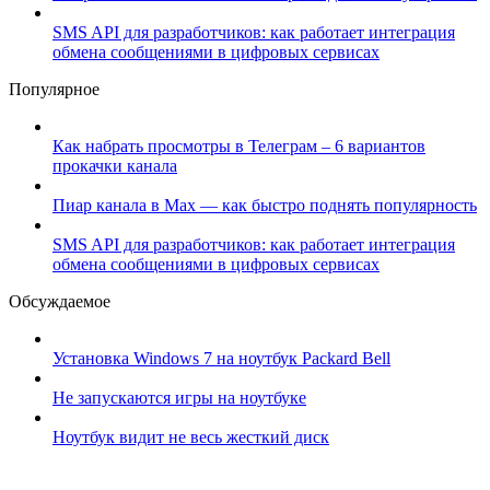
SMS API для разработчиков: как работает интеграция
обмена сообщениями в цифровых сервисах
Популярное
Как набрать просмотры в Телеграм – 6 вариантов
прокачки канала
Пиар канала в Max — как быстро поднять популярность
SMS API для разработчиков: как работает интеграция
обмена сообщениями в цифровых сервисах
Обсуждаемое
Установка Windows 7 на ноутбук Packard Bell
Не запускаются игры на ноутбуке
Ноутбук видит не весь жесткий диск