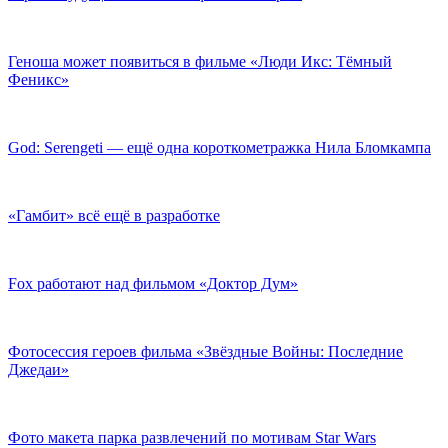
Геноша может появиться в фильме «Люди Икс: Тёмный
Феникс»
God: Serengeti — ещё одна короткометражка Нила Бломкампа
«Гамбит» всё ещё в разработке
Fox работают над фильмом «Доктор Дум»
Фотосессия героев фильма «Звёздные Войны: Последние
Джедаи»
Фото макета парка развлечений по мотивам Star Wars