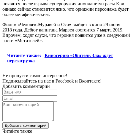
появятся после взрыва супероружия инопланетян расы Кри,
однако сейчас становится ясно, что ориджин персонажа будет
более метафизическим.
Фильм «Человек-Муравей и Оса» выйдет в кино 29 июня
2018 года. Дебют капитана Марвел состоится 7 марта 2019.
Впрочем, ходят слухи, что героиня появится уже в следующей
части «Мстителей».
Читайте также:
Киносерию «Обитель Зла» ждёт
перезагрузка
Не пропусти самое интересное!
Подписывайтесь на нас в
Facebook
и
Вконтакте!
Добавить комментарий
Добавить комментарий
Читайте также