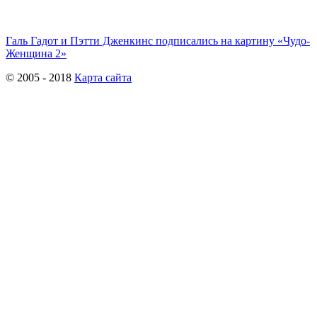
Галь Гадот и Пэтти Дженкинс подписались на картину «Чудо-
Женщина 2»
© 2005 - 2018
Карта сайта