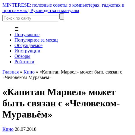
MINTERESE: полезные советы о компьютерах, гаджетах и
программах | Руководства и мануалы
☰
Популярное
Популярное за месяц
Обсуждаемое
Инструкции
Обзоры
Рейтинги
Главная
»
Кино
»
«Капитан Марвел» может быть связан с
«Человеком-Муравьём»
«Капитан Марвел» может
быть связан с «Человеком-
Муравьём»
Кино
28.07.2018