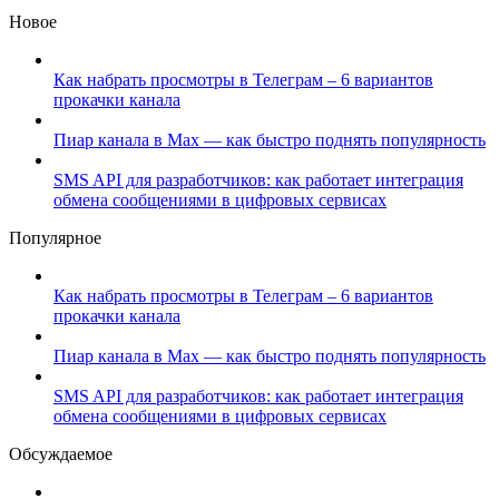
Новое
Как набрать просмотры в Телеграм – 6 вариантов
прокачки канала
Пиар канала в Max — как быстро поднять популярность
SMS API для разработчиков: как работает интеграция
обмена сообщениями в цифровых сервисах
Популярное
Как набрать просмотры в Телеграм – 6 вариантов
прокачки канала
Пиар канала в Max — как быстро поднять популярность
SMS API для разработчиков: как работает интеграция
обмена сообщениями в цифровых сервисах
Обсуждаемое