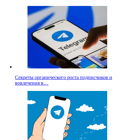
Секреты органического роста подписчиков и
вовлечения в…