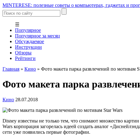
MINTERESE: полезные советы о компьютерах, гаджетах и прог
☰
Популярное
Популярное за месяц
Обсуждаемое
Инструкции
Обзоры
Рейтинги
Главная
»
Кино
»
Фото макета парка развлечений по мотивам St
Фото макета парка развлечен
Кино
28.07.2018
Disney известны не только тем, что снимают множество картин
Wars корпорация загорелась идеей создать аналог «Диснейлэнда
сети уже появились первые фотографии.