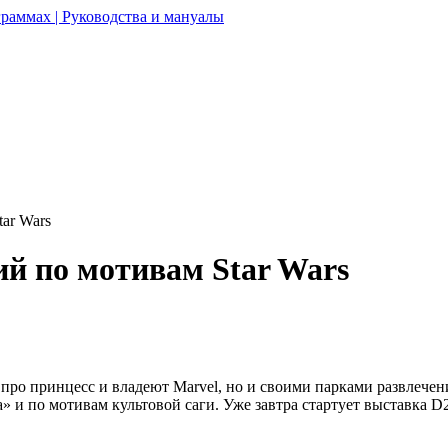
раммах | Руководства и мануалы
ar Wars
ий по мотивам Star Wars
 про принцесс и владеют Marvel, но и своими парками развлечен
» и по мотивам культовой саги. Уже завтра стартует выставка D