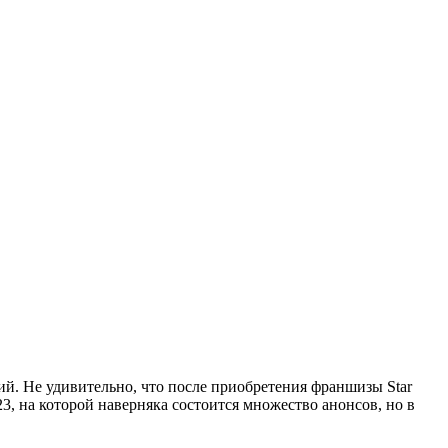
ий. Не удивительно, что после приобретения франшизы Star
23, на которой наверняка состоится множество анонсов, но в