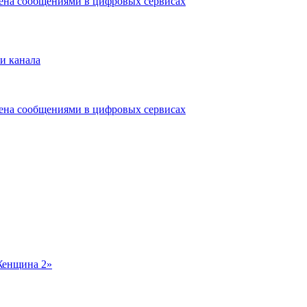
мена сообщениями в цифровых сервисах
и канала
мена сообщениями в цифровых сервисах
Женщина 2»