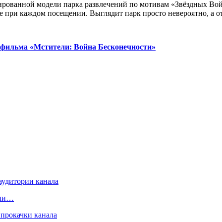
рованной модели парка развлечений по мотивам «Звёздных Войн
е при каждом посещении. Выглядит парк просто невероятно, а от
 фильма «Мстители: Война Бесконечности»
рии…