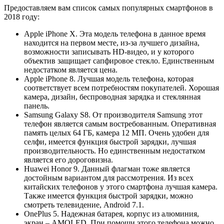
Предоставляем вам список самых популярных смартфонов в
2018 году:
Apple iPhone X. Эта модель телефона в данное время
находится на первом месте, из-за лучшего дизайна,
возможности записывать HD-видео, и у которого
объектив защищает сапфировое стекло. Единственным
недостатком является цена.
Apple iPhone 8. Лучшая модель телефона, которая
соответствует всем потребностям покупателей. Хорошая
камера, дизайн, беспроводная зарядка и стеклянная
панель.
Samsung Galaxy S8. От производителя Samsung этот
телефон является самым востребованным. Оперативная
память целых 64 ГБ, камера 12 МП. Очень удобен для
селфи, имеется функция быстрой зарядки, лучшая
производительность. Но единственным недостатком
является его дороговизна.
Huawei Honor 9. Данный флагман тоже является
достойным вариантом для рассмотрения. Из всех
китайских телефонов у этого смартфона лучшая камера.
Также имеется функция быстрой зарядки, можно
смотреть телевидение, Android 7.1.
OnePlus 5. Надежная батарея, корпус из алюминия,
экран – AMOLED. При помощи этого телефона можно