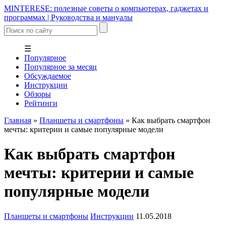
MINTERESE: полезные советы о компьютерах, гаджетах и
программах | Руководства и мануалы
☰
Популярное
Популярное за месяц
Обсуждаемое
Инструкции
Обзоры
Рейтинги
Главная
»
Планшеты и смартфоны
»
Как выбрать смартфон
мечты: критерии и самые популярные модели
Как выбрать смартфон
мечты: критерии и самые
популярные модели
Планшеты и смартфоны
Инструкции
11.05.2018