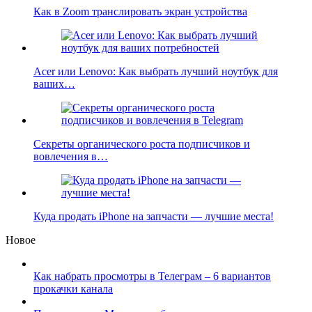
Как в Zoom транслировать экран устройства
Acer или Lenovo: Как выбрать лучший ноутбук для
ваших…
Секреты органического роста подписчиков и
вовлечения в…
Куда продать iPhone на запчасти — лучшие места!
Новое
Как набрать просмотры в Телеграм – 6 вариантов
прокачки канала