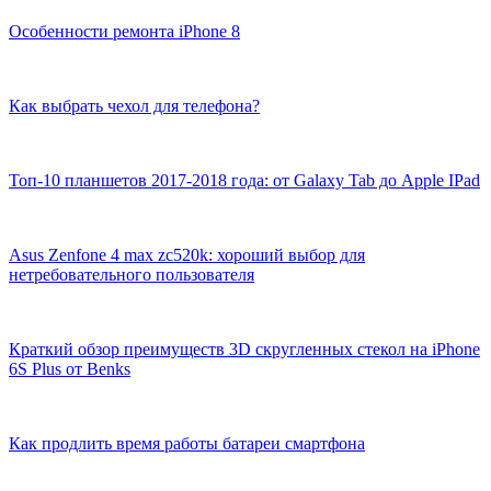
Особенности ремонта iPhone 8
Как выбрать чехол для телефона?
Топ-10 планшетов 2017-2018 года: от Galaxy Tab до Apple IPad
Asus Zenfone 4 max zc520k: хороший выбор для
нетребовательного пользователя
Краткий обзор преимуществ 3D скругленных стекол на iPhone
6S Plus от Benks
Как продлить время работы батареи смартфона