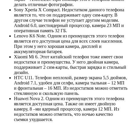
делать отличные фотографии.
Sony Xperia X Compact. Недостатком данного телефона
является то, что он поддерживает одну сим-карту. В
другом случае телефон не уступает другим моделям.
Android 6.0, шестиядерный процессор, камера 23 МП и
оперативная память 32 ГБ.
Lenovo K6 Note. Одним из преимуществ этого телефон
является его доступная цена для всех слоев населения.
При этом у него хорошая камера, дисплей и
аккумуляторная батарея.
Xiaomi Mi 6. Этот китайский телефон тоже имеет свои
недостатки и преимущества. У него двойная камера,
поддерживает 2 сим-карты, быстрая зарядка и стильный
дизайн.
HTC U11. Телефон неплохой, размер экрана 5,5 дюймов,
Android 7.1, удобен для селфи, камера тыльная – 12 МП
и фронтальная – 16 МП. Из недостатков можно отметить
стеклянную и скользкую панель.
Huawei Nova 2. Одним из преимуществ этого телефона
является доступная цена. Также он имеет двойную
камеру, 8 –ми ядерный процессор, камера 12 МП. Из
недостатков можно отметить, что ночью качество
съемки ухудшается.