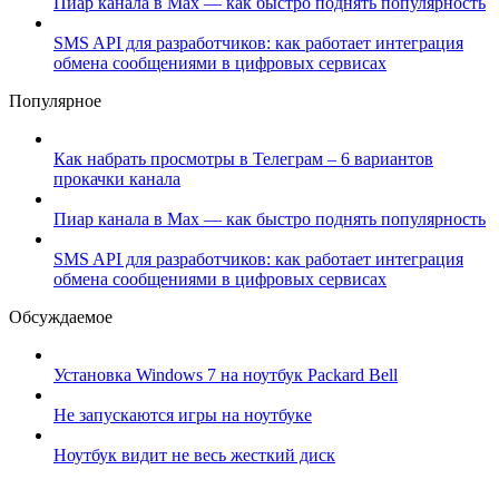
Пиар канала в Max — как быстро поднять популярность
SMS API для разработчиков: как работает интеграция
обмена сообщениями в цифровых сервисах
Популярное
Как набрать просмотры в Телеграм – 6 вариантов
прокачки канала
Пиар канала в Max — как быстро поднять популярность
SMS API для разработчиков: как работает интеграция
обмена сообщениями в цифровых сервисах
Обсуждаемое
Установка Windows 7 на ноутбук Packard Bell
Не запускаются игры на ноутбуке
Ноутбук видит не весь жесткий диск